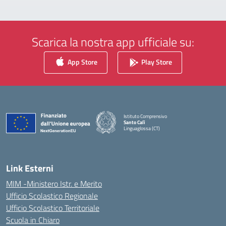
Scarica la nostra app ufficiale su:
App Store
Play Store
Istituto Comprensivo
Santo Calì
Linguaglossa (CT)
— Visita la pagina iniziale della scuola
Link Esterni
MIM -Ministero Istr. e Merito
Ufficio Scolastico Regionale
Ufficio Scolastico Territoriale
Scuola in Chiaro