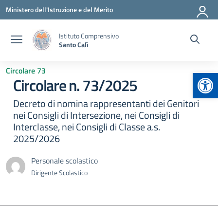
Vai ai contenuti
Vai al menu di navigazione
Vai al footer
Ministero dell'Istruzione e del Merito
Istituto Comprensivo
Santo Calì
Circolare 73
Apr
Circolare n. 73/2025
Decreto di nomina rappresentanti dei Genitori
nei Consigli di Intersezione, nei Consigli di
Interclasse, nei Consigli di Classe a.s.
2025/2026
Personale scolastico
Dirigente Scolastico