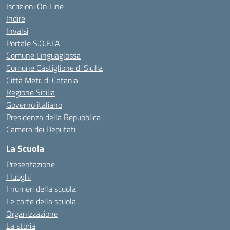
Iscrizioni On Line
Indire
Invalsi
Portale S.O.F.I.A.
Comune Linguaglossa
Comune Castiglione di Sicilia
Città Metr. di Catania
Regione Sicilia
Governo italiano
Presidenza della Repubblica
Camera dei Deputati
La Scuola
Presentazione
I luoghi
I numeri della scuola
Le carte della scuola
Organizzazione
La storia