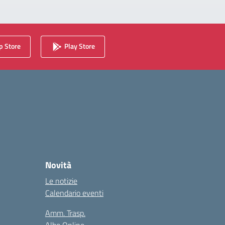
 Store
Play Store
Novità
Le notizie
Calendario eventi
Amm. Trasp.