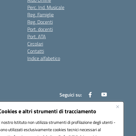
Albo Online
Perc. Ind. Musicale
Reg. Famiglie
Reg. Docenti
Port. docenti
Port. ATA
Circolari
Contatti
Indice alfabetico
Seguici su:
Cookies e altri strumenti di tracciamento
Il nostro Istituto non utilizza strumenti di profilazione degli utenti -
200r@pec.istruzione.it
sono utilizzati esclusivamente cookies tecnici necessari al