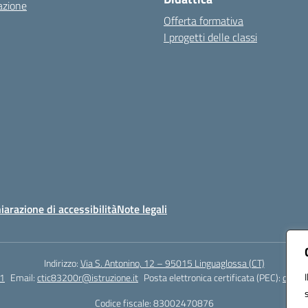
azione
Offerta formativa
I progetti delle classi
iarazione di accessibilità
Note legali
Indirizzo:
Via S. Antonino, 12 – 95015 Linguaglossa (CT)
1
Email:
ctic83200r@istruzione.it
Posta elettronica certificata (PEC):
ctic83
Codice fiscale: 83002470876