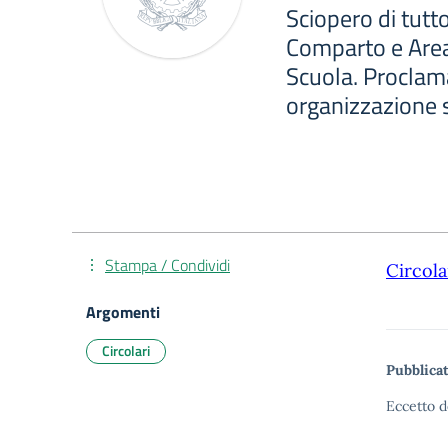
Sciopero di tutt
Comparto e Area
Scuola. Proclam
organizzazione 
Stampa / Condividi
Circola
Argomenti
Circolari
Pubblicat
Eccetto d