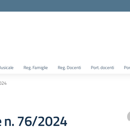
Musicale
Reg. Famiglie
Reg. Docenti
Port. docenti
Por
2024
e n. 76/2024