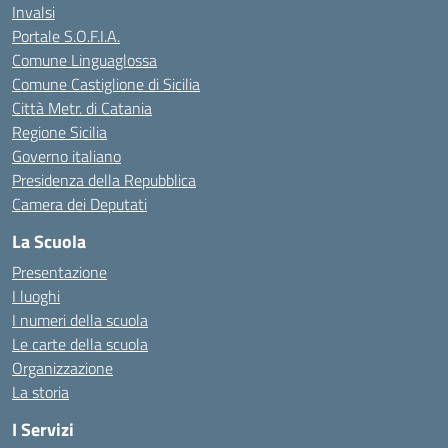
Invalsi
Portale S.O.F.I.A.
Comune Linguaglossa
Comune Castiglione di Sicilia
Città Metr. di Catania
Regione Sicilia
Governo italiano
Presidenza della Repubblica
Camera dei Deputati
La Scuola
Presentazione
I luoghi
I numeri della scuola
Le carte della scuola
Organizzazione
La storia
I Servizi