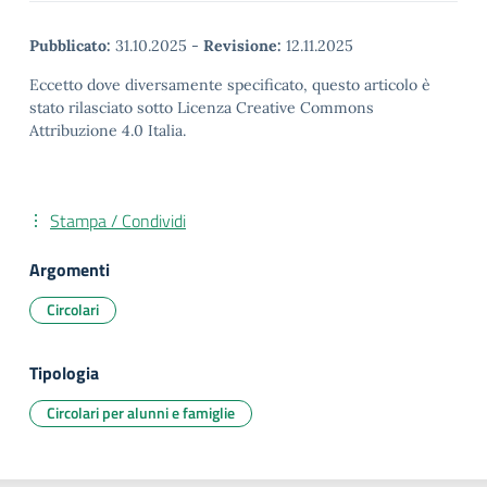
Pubblicato:
31.10.2025
-
Revisione:
12.11.2025
Eccetto dove diversamente specificato, questo articolo è
stato rilasciato sotto Licenza Creative Commons
Attribuzione 4.0 Italia.
Stampa / Condividi
Argomenti
Circolari
Tipologia
Circolari per alunni e famiglie