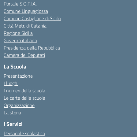
Portale S.O.F.I.A.
Comune Linguaglossa
Comune Castiglione di Sicilia
Città Metr. di Catania
Regione Sicilia
Governo italiano
Presidenza della Repubblica
Camera dei Deputati
La Scuola
Presentazione
I luoghi
I numeri della scuola
Le carte della scuola
Organizzazione
La storia
I Servizi
Personale scolastico