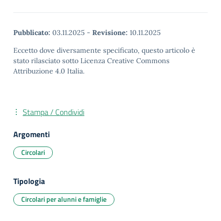
Pubblicato:
03.11.2025
-
Revisione:
10.11.2025
Eccetto dove diversamente specificato, questo articolo è
stato rilasciato sotto Licenza Creative Commons
Attribuzione 4.0 Italia.
Stampa / Condividi
Argomenti
Circolari
Tipologia
Circolari per alunni e famiglie