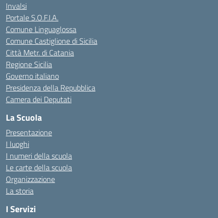
Invalsi
Portale S.O.F.I.A.
Comune Linguaglossa
Comune Castiglione di Sicilia
Città Metr. di Catania
Regione Sicilia
Governo italiano
Presidenza della Repubblica
Camera dei Deputati
La Scuola
Presentazione
I luoghi
I numeri della scuola
Le carte della scuola
Organizzazione
La storia
I Servizi