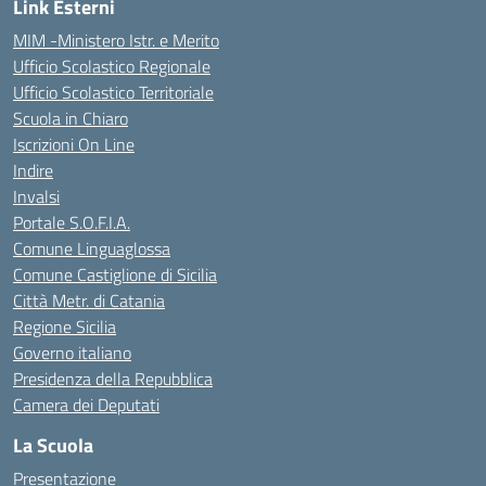
Link Esterni
MIM -Ministero Istr. e Merito
Ufficio Scolastico Regionale
Ufficio Scolastico Territoriale
Scuola in Chiaro
Iscrizioni On Line
Indire
Invalsi
Portale S.O.F.I.A.
Comune Linguaglossa
Comune Castiglione di Sicilia
Città Metr. di Catania
Regione Sicilia
Governo italiano
Presidenza della Repubblica
Camera dei Deputati
La Scuola
Presentazione