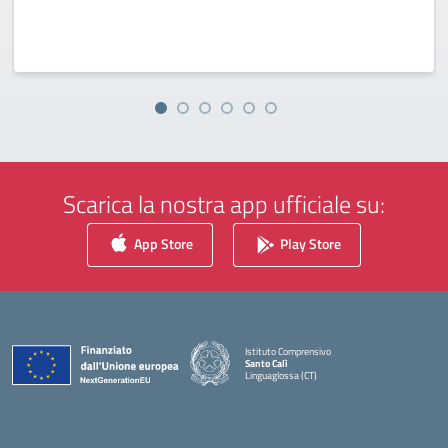
Scarica la nostra app ufficiale su:
App Store
Play Store
Istituto Comprensivo
Santo Calì
Linguaglossa (CT)
— Visita la pagina iniziale della scuola