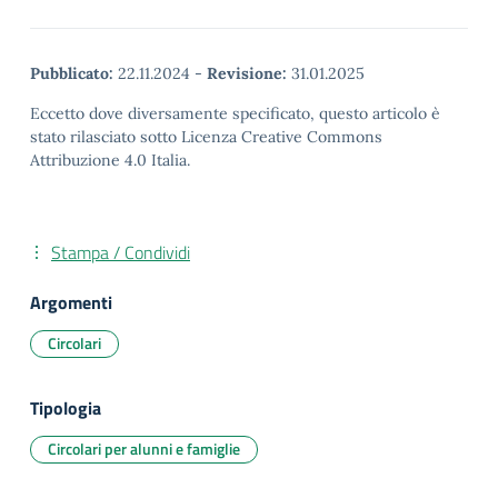
Pubblicato:
22.11.2024
-
Revisione:
31.01.2025
Eccetto dove diversamente specificato, questo articolo è
stato rilasciato sotto Licenza Creative Commons
Attribuzione 4.0 Italia.
Stampa / Condividi
Argomenti
Circolari
Tipologia
Circolari per alunni e famiglie