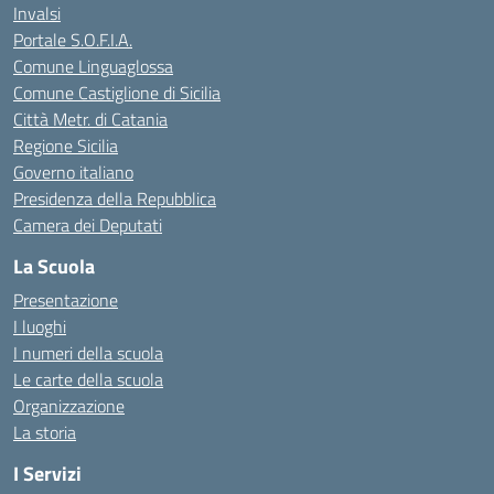
Invalsi
Portale S.O.F.I.A.
Comune Linguaglossa
Comune Castiglione di Sicilia
Città Metr. di Catania
Regione Sicilia
Governo italiano
Presidenza della Repubblica
Camera dei Deputati
La Scuola
Presentazione
I luoghi
I numeri della scuola
Le carte della scuola
Organizzazione
La storia
I Servizi