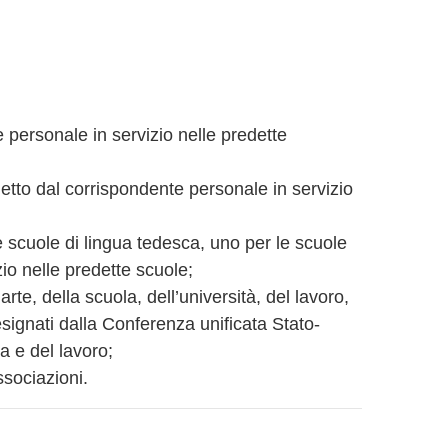
te personale in servizio nelle predette
eletto dal corrispondente personale in servizio
e scuole di lingua tedesca, uno per le scuole
io nelle predette scuole;
rte, della scuola, dell’università, del lavoro,
esignati dalla Conferenza unificata Stato-
a e del lavoro;
ssociazioni.