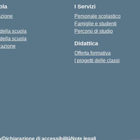
ola
I Servizi
azione
Personale scolastico
Famiglie e studenti
 della scuola
Percorsi di studio
 della scuola
Didattica
zazione
Offerta formativa
I progetti delle classi
y
Dichiarazione di accessibilità
Note legali