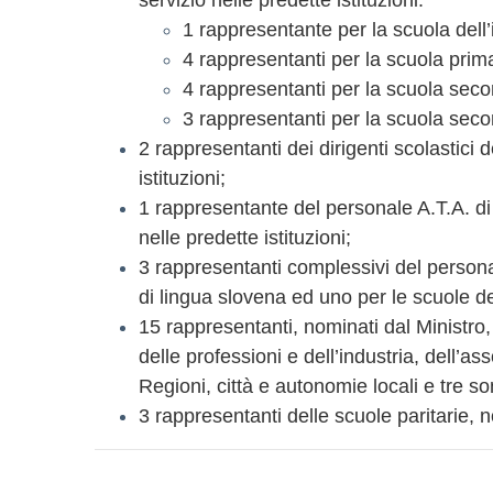
servizio nelle predette istituzioni:
1 rappresentante per la scuola dell’
4 rappresentanti per la scuola prima
4 rappresentanti per la scuola seco
3 rappresentanti per la scuola sec
2 rappresentanti dei dirigenti scolastici d
istituzioni;
1 rappresentante del personale A.T.A. di r
nelle predette istituzioni;
3 rappresentanti complessivi del persona
di lingua slovena ed uno per le scuole de
15 rappresentanti, nominati dal Ministro, q
delle professioni e dell’industria, dell’a
Regioni, città e autonomie locali e tre s
3 rappresentanti delle scuole paritarie, no