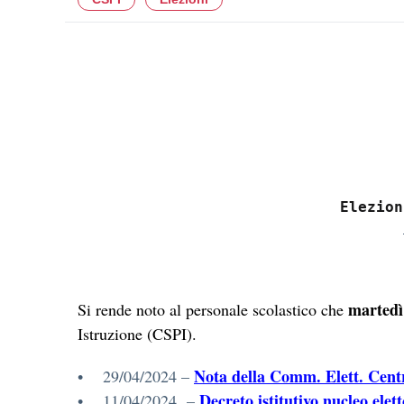
martedì 
Si rende noto al personale scolastico che
Istruzione (CSPI).
Nota della Comm. Elett. Centra
• 29/04/2024 –
Decreto istitutivo nucleo ele
• 11/04/2024 –