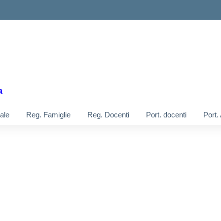
a
ale
Reg. Famiglie
Reg. Docenti
Port. docenti
Port.