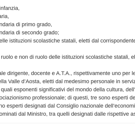
infanzia,
ria,
ndaria di primo grado,
ondaria di secondo grado;
elle istituzioni scolastiche statali, eletti dal corrisponden
uolo e non di ruolo delle istituzioni scolastiche statali, 
le dirigente, docente e A.T.A., rispettivamente uno per l
lla Valle d’Aosta, eletti dal medesimo personale in serviz
uali esponenti significativi del mondo della cultura, dell’a
ssociazionismo professionale; di questi, tre sono esperti d
ono esperti designati dal Consiglio nazionale dell’economi
minati dal Ministro, tra quelli designati dalle rispettive a