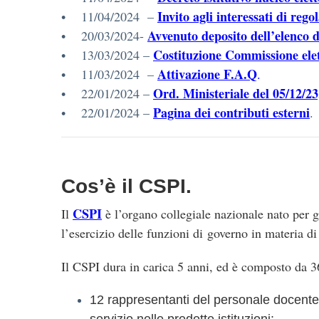
Invito agli interessati di rego
• 11/04/2024 –
Avvenuto deposito dell’elenco de
• 20/03/2024-
Costituzione Commissione elett
• 13/03/2024 –
Attivazione F.A.Q
• 11/03/2024 –
.
Ord. Ministeriale del 05/12/2
• 22/01/2024 –
Pagina dei contributi esterni
• 22/01/2024 –
.
Cos’è il CSPI
.
CSPI
Il
è l’organo collegiale nazionale nato per ga
l’esercizio delle funzioni di governo in materia di
Il CSPI dura in carica 5 anni, ed è composto da 
12 rappresentanti del personale docente di