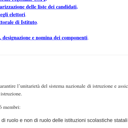
larizzazione delle liste dei candidati
.
gli elettori
.
orale di Istituto
.
3, designazione e nomina dei componenti
.
rantire l’unitarietà del sistema nazionale di istruzione e assic
 istruzione.
36 membri:
 ruolo e non di ruolo delle istituzioni scolastiche statali