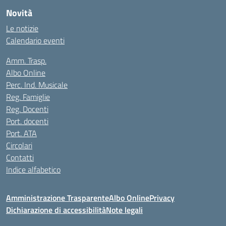
Novità
Le notizie
Calendario eventi
Amm. Trasp.
Albo Online
Perc. Ind. Musicale
Reg. Famiglie
Reg. Docenti
Port. docenti
Port. ATA
Circolari
Contatti
Indice alfabetico
Amministrazione Trasparente
Albo Online
Privacy
Dichiarazione di accessibilità
Note legali