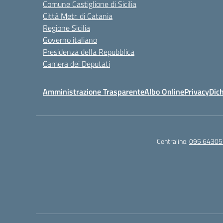
Comune Castiglione di Sicilia
Città Metr. di Catania
Regione Sicilia
Governo italiano
Presidenza della Repubblica
Camera dei Deputati
Amministrazione Trasparente
Albo Online
Privacy
Dich
Centralino:
095 64305