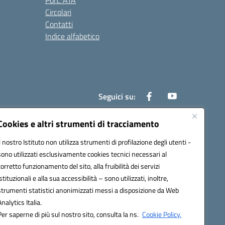
Port. ATA
Circolari
Contatti
Indice alfabetico
Seguici su:
Cookies e altri strumenti di tracciamento
Il nostro Istituto non utilizza strumenti di profilazione degli utenti -
200r@pec.istruzione.it
sono utilizzati esclusivamente cookies tecnici necessari al
corretto funzionamento del sito, alla fruibilità dei servizi
istituzionali e alla sua accessibilità – sono utilizzati, inoltre,
strumenti statistici anonimizzati messi a disposizione da Web
Analytics Italia.
Per saperne di più sul nostro sito, consulta la ns.
Cookie Policy.