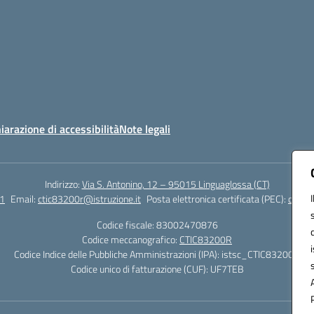
iarazione di accessibilità
Note legali
Indirizzo:
Via S. Antonino, 12 – 95015 Linguaglossa (CT)
1
Email:
ctic83200r@istruzione.it
Posta elettronica certificata (PEC):
ctic83
Codice fiscale: 83002470876
Codice meccanografico:
CTIC83200R
Codice Indice delle Pubbliche Amministrazioni (IPA): istsc_CTIC83200R
Codice unico di fatturazione (CUF): UF7TEB