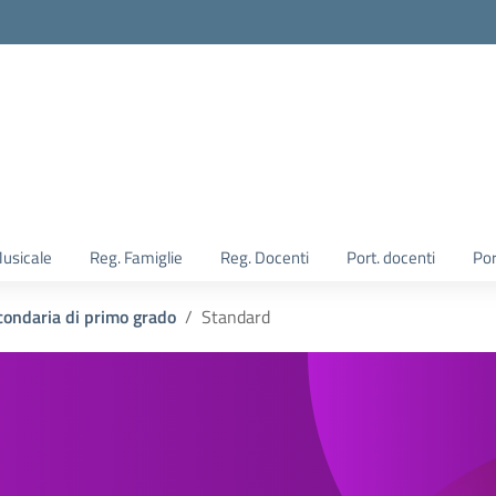
Musicale
Reg. Famiglie
Reg. Docenti
Port. docenti
Por
condaria di primo grado
Standard