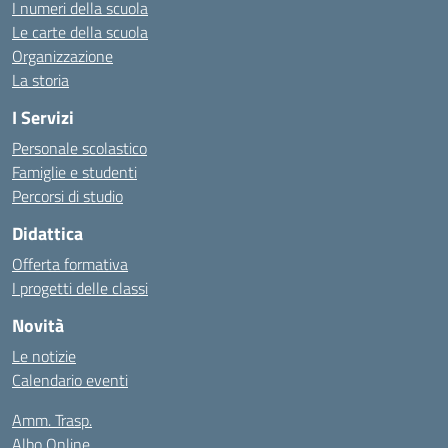
I numeri della scuola
Le carte della scuola
Organizzazione
La storia
I Servizi
Personale scolastico
Famiglie e studenti
Percorsi di studio
Didattica
Offerta formativa
I progetti delle classi
Novità
Le notizie
Calendario eventi
Amm. Trasp.
Albo Online