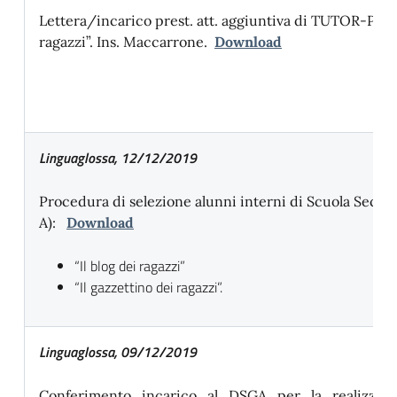
Lettera/incarico prest. att. aggiuntiva di TUTOR-Prog.
ragazzi”. Ins. Maccarrone.
Download
Linguaglossa, 12/12/2019
Procedura di selezione alunni interni di Scuola Sec. di 
A):
Download
“Il blog dei ragazzi”
“Il gazzettino dei ragazzi”.
Linguaglossa, 09/12/2019
Conferimento_incarico_al_DSGA_per_la_realizzazi