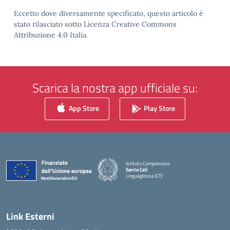
Eccetto dove diversamente specificato, questo articolo è
stato rilasciato sotto Licenza Creative Commons
Attribuzione 4.0 Italia.
Scarica la nostra app ufficiale su:
App Store
Play Store
Istituto Comprensivo
Santo Calì
Linguaglossa (CT)
— Visita la pagina iniziale della scuola
Link Esterni