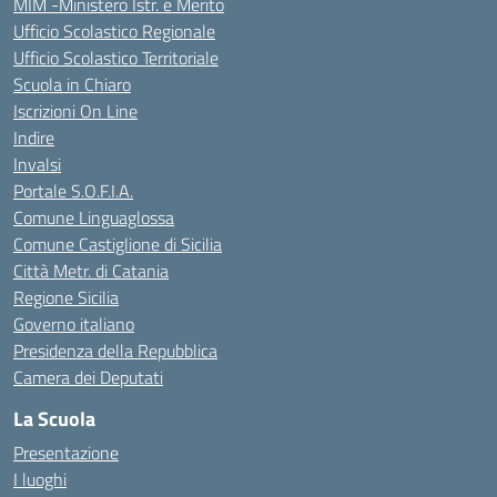
MIM -Ministero Istr. e Merito
Ufficio Scolastico Regionale
Ufficio Scolastico Territoriale
Scuola in Chiaro
Iscrizioni On Line
Indire
Invalsi
Portale S.O.F.I.A.
Comune Linguaglossa
Comune Castiglione di Sicilia
Città Metr. di Catania
Regione Sicilia
Governo italiano
Presidenza della Repubblica
Camera dei Deputati
La Scuola
Presentazione
I luoghi