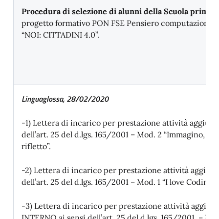
Procedura di selezione di alunni della Scuola primar
progetto formativo PON FSE Pensiero computazionale 
“NOI: CITTADINI 4.0”.
Linguaglossa, 28/02/2020
-1) Lettera di incarico per prestazione attività aggiun
dell’art. 25 del d.lgs. 165/2001 – Mod. 2 “Immagino, cr
rifletto”.
-2) Lettera di incarico per prestazione attività aggiun
dell’art. 25 del d.lgs. 165/2001 – Mod. 1 “I love Coding”
-3) Lettera di incarico per prestazione attività aggiu
INTERNO ai sensi dell’art. 25 del d.lgs. 165/2001. – Mod