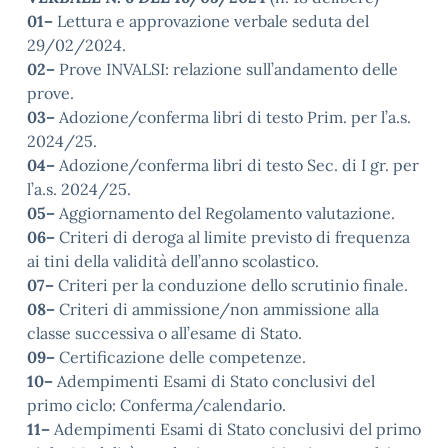
01–
Lettura e approvazione verbale seduta del
29/02/2024.
02–
Prove INVALSI: relazione sull’andamento delle
prove.
03–
Adozione/conferma libri di testo Prim. per l’a.s.
2024/25.
04–
Adozione/conferma libri di testo Sec. di I gr. per
l’a.s. 2024/25.
05–
Aggiornamento del Regolamento valutazione.
06–
Criteri di deroga al limite previsto di frequenza
ai tini della validità dell’anno scolastico.
07–
Criteri per la conduzione dello scrutinio finale.
08–
Criteri di ammissione/non ammissione alla
classe successiva o all’esame di Stato.
09–
Certificazione delle competenze.
10–
Adempimenti Esami di Stato conclusivi del
primo ciclo: Conferma/calendario.
11–
Adempimenti Esami di Stato conclusivi del primo