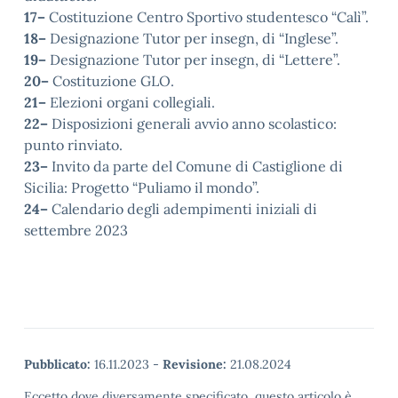
17–
Costituzione Centro Sportivo studentesco “Calì”.
18–
Designazione Tutor per insegn, di “Inglese”.
19–
Designazione Tutor per insegn, di “Lettere”.
20–
Costituzione GLO.
21–
Elezioni organi collegiali.
22–
Disposizioni generali avvio anno scolastico:
punto rinviato.
23–
Invito da parte del Comune di Castiglione di
Sicilia: Progetto “Puliamo il mondo”.
24–
Calendario degli adempimenti iniziali di
settembre 2023
Pubblicato:
16.11.2023
-
Revisione:
21.08.2024
Eccetto dove diversamente specificato, questo articolo è