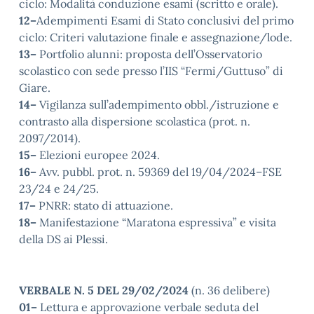
ciclo: Modalità conduzione esami (scritto e orale).
12–
Adempimenti Esami di Stato conclusivi del primo
ciclo: Criteri valutazione finale e assegnazione/lode.
13–
Portfolio alunni: proposta dell’Osservatorio
scolastico con sede presso l’IIS “Fermi/Guttuso” di
Giare.
14–
Vigilanza sull’adempimento obbl./istruzione e
contrasto alla dispersione scolastica (prot. n.
2097/2014).
15–
Elezioni europee 2024.
16–
Avv. pubbl. prot. n. 59369 del 19/04/2024–FSE
23/24 e 24/25.
17–
PNRR: stato di attuazione.
18–
Manifestazione “Maratona espressiva” e visita
della DS ai Plessi.
VERBALE N. 5 DEL 29/02/2024
(n. 36 delibere)
01–
Lettura e approvazione verbale seduta del