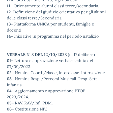
11–
Orientamento alunni classi terze/secondaria.
12–
Definizione del giudizio orientativo per gli alunni
delle classi terze/Secondaria.
13–
Piattaforma UNICA per studenti, famiglie e
docenti.
14–
Iniziative in programma nel periodo natalizio.
VERBALE N. 3 DEL 12/10/2023
(n. 17 delibere)
01–
Lettura e approvazione verbale seduta del
07/09/2023.
02–
Nomina Coord./classe, interclasse, intersezione.
03–
Nomina Resp./Percorsi Musicali, Resp. Sett.
Infanzia.
04–
Aggiornamento e approvazione PTOF
2023/2024.
05–
RAV, RAV/Inf., PDM.
06–
Costituzione NIV.