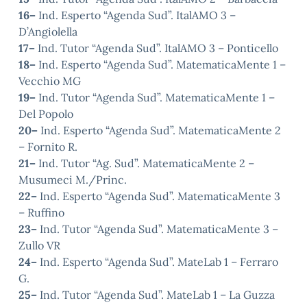
16–
Ind. Esperto “Agenda Sud”. ItalAMO 3 –
D’Angiolella
17–
Ind. Tutor “Agenda Sud”. ItalAMO 3 – Ponticello
18–
Ind. Esperto “Agenda Sud”. MatematicaMente 1 –
Vecchio MG
19–
Ind. Tutor “Agenda Sud”. MatematicaMente 1 –
Del Popolo
20–
Ind. Esperto “Agenda Sud”. MatematicaMente 2
– Fornito R.
21–
Ind. Tutor “Ag. Sud”. MatematicaMente 2 –
Musumeci M./Princ.
22–
Ind. Esperto “Agenda Sud”. MatematicaMente 3
– Ruffino
23–
Ind. Tutor “Agenda Sud”. MatematicaMente 3 –
Zullo VR
24–
Ind. Esperto “Agenda Sud”. MateLab 1 – Ferraro
G.
25–
Ind. Tutor “Agenda Sud”. MateLab 1 – La Guzza