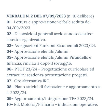
VERBALE N. 2 DEL 07/09/2023
(n. 10 delibere)
01–
Lettura e approvazione verbale seduta del
04/09/2023.
02–
Disposizioni generali avvio anno scolastico:
assetto organizzativo.
03–
Assegnazioni Funzioni Strumentali 2023/24.
04–
Approvazione elenchi/alunni.
05–
Approvazione elenchi/alunni Pirandello e
Infanzia, rinviati a dopo il sorteggio.
06–
PTOF 23/24 – Progettazione curricolare ed
extracurr.: scadenza presentazione progetti.
07–
Ore alternativa IRC.
08–
Piano attività di formazione e aggiornamento a.
s. 2023/24.
09–
Aggiornamento/integrazione TFA 2023/24.
10–
Ed. Motoria/Primaria – indicazioni operative.