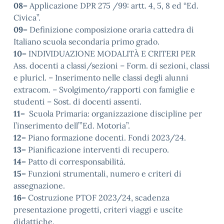
08–
Applicazione DPR 275 /99: artt. 4, 5, 8 ed “Ed.
Civica”.
09–
Definizione composizione oraria cattedra di
Italiano scuola secondaria primo grado.
10–
INDIVIDUAZIONE MODALITÀ E CRITERI PER
Ass. docenti a classi/sezioni – Form. di sezioni, classi
e pluricl. – Inserimento nelle classi degli alunni
extracom. – Svolgimento/rapporti con famiglie e
studenti – Sost. di docenti assenti.
11–
Scuola Primaria: organizzazione discipline per
l’inserimento dell’”Ed. Motoria”.
12–
Piano formazione docenti. Fondi 2023/24.
13–
Pianificazione interventi di recupero.
14–
Patto di corresponsabilità.
15–
Funzioni strumentali, numero e criteri di
assegnazione.
16–
Costruzione PTOF 2023/24, scadenza
presentazione progetti, criteri viaggi e uscite
didattiche.