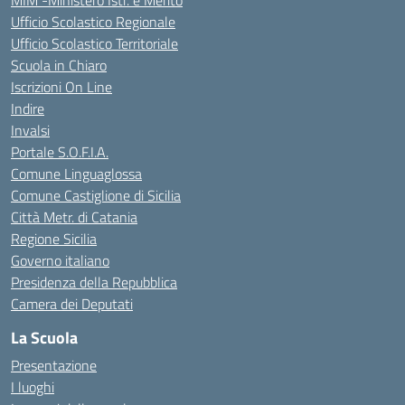
MIM -Ministero Istr. e Merito
Ufficio Scolastico Regionale
Ufficio Scolastico Territoriale
Scuola in Chiaro
Iscrizioni On Line
Indire
Invalsi
Portale S.O.F.I.A.
Comune Linguaglossa
Comune Castiglione di Sicilia
Città Metr. di Catania
Regione Sicilia
Governo italiano
Presidenza della Repubblica
Camera dei Deputati
La Scuola
Presentazione
I luoghi