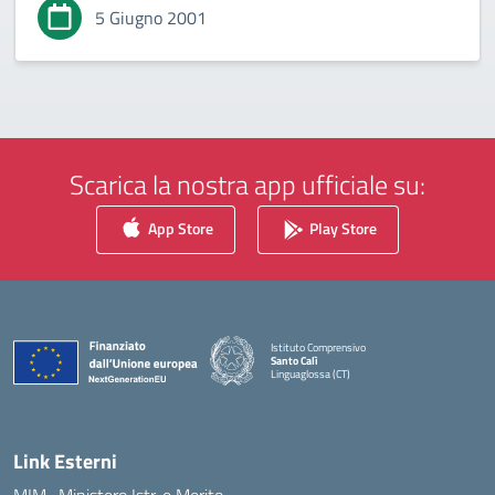
5 Giugno 2001
Scarica la nostra app ufficiale su:
App Store
Play Store
Istituto Comprensivo
Santo Calì
Linguaglossa (CT)
— Visita la pagina iniziale della scuola
Link Esterni