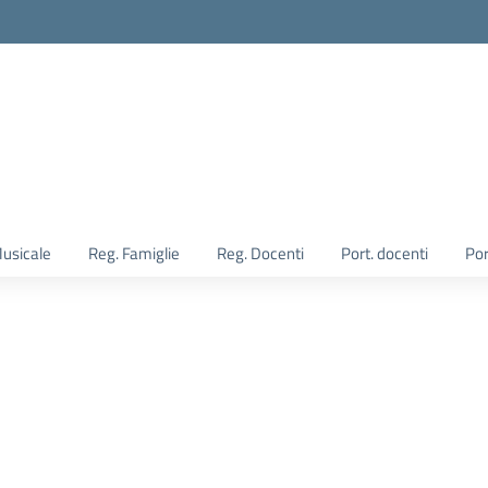
Musicale
Reg. Famiglie
Reg. Docenti
Port. docenti
Por