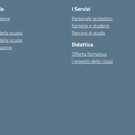
la
I Servizi
zione
Personale scolastico
Famiglie e studenti
della scuola
Percorsi di studio
della scuola
Didattica
azione
Offerta formativa
I progetti delle classi