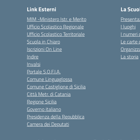
Link Esterni
La Scuo
MIM -Ministero Istr. e Merito
Presenta
Ufficio Scolastico Regionale
I luoghi
Ufficio Scolastico Territoriale
I numeri 
Scuola in Chiaro
Le carte 
Iscrizioni On Line
Organizz
Indire
La storia
Invalsi
Portale S.O.F.I.A.
Comune Linguaglossa
Comune Castiglione di Sicilia
Città Metr. di Catania
Regione Sicilia
Governo italiano
Presidenza della Repubblica
Camera dei Deputati