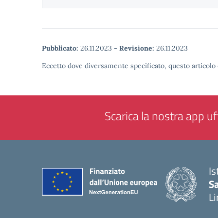
Pubblicato:
26.11.2023
-
Revisione:
26.11.2023
Eccetto dove diversamente specificato, questo articolo 
Scarica la nostra app uff
Is
Sa
Li
— 