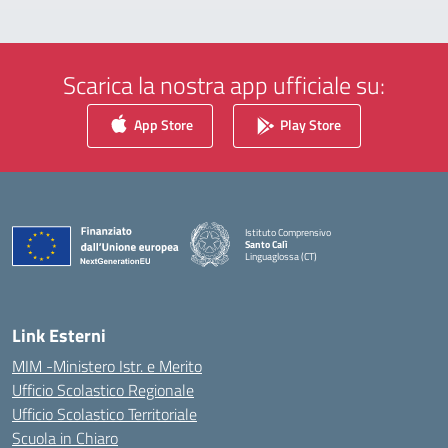
Scarica la nostra app ufficiale su:
App Store
Play Store
Istituto Comprensivo
Santo Calì
Linguaglossa (CT)
— Visita la pagina iniziale della scuola
Link Esterni
MIM -Ministero Istr. e Merito
Ufficio Scolastico Regionale
Ufficio Scolastico Territoriale
Scuola in Chiaro