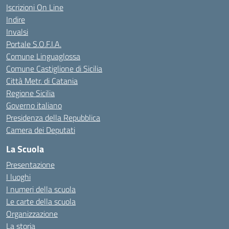
Iscrizioni On Line
Indire
Invalsi
Portale S.O.F.I.A.
Comune Linguaglossa
Comune Castiglione di Sicilia
Città Metr. di Catania
Regione Sicilia
Governo italiano
Presidenza della Repubblica
Camera dei Deputati
La Scuola
Presentazione
I luoghi
I numeri della scuola
Le carte della scuola
Organizzazione
La storia