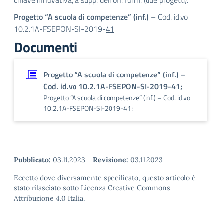
chiave innovativa, a supp. dell’off. form. (due progetti).
Progetto “A scuola di competenze” (inf.)
– Cod. id.vo
10.2.1A-FSEPON-SI-2019-
41
Documenti
Progetto “A scuola di competenze” (inf.) –
Cod. id.vo 10.2.1A-FSEPON-SI-2019-41;
Progetto “A scuola di competenze” (inf.) – Cod. id.vo
10.2.1A-FSEPON-SI-2019-41;
Pubblicato:
03.11.2023
-
Revisione:
03.11.2023
Eccetto dove diversamente specificato, questo articolo è
stato rilasciato sotto Licenza Creative Commons
Attribuzione 4.0 Italia.