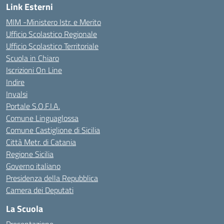
Link Esterni
MIM -Ministero Istr. e Merito
Ufficio Scolastico Regionale
Ufficio Scolastico Territoriale
Scuola in Chiaro
Iscrizioni On Line
Indire
Invalsi
Portale S.O.F.I.A.
Comune Linguaglossa
Comune Castiglione di Sicilia
Città Metr. di Catania
Regione Sicilia
Governo italiano
Presidenza della Repubblica
Camera dei Deputati
La Scuola