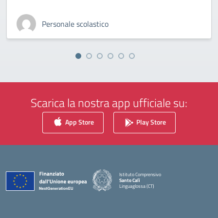
Personale scolastico
Scarica la nostra app ufficiale su:
App Store
Play Store
Istituto Comprensivo
Santo Calì
Linguaglossa (CT)
— Visita la pagina iniziale della scuola