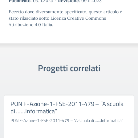
Pubblicato:
03.11.2023
-
Revisione:
09.11.2023
Eccetto dove diversamente specificato, questo articolo è
stato rilasciato sotto Licenza Creative Commons
Attribuzione 4.0 Italia.
Progetti correlati
PON F-Azione-1-FSE-2011-479 – “A scuola
di ……Informatica”
PON F-Azione-1-FSE-2011-479 – “A scuola di ……Informatica”