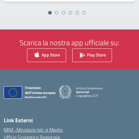
Scarica la nostra app ufficiale su:
App Store
Play Store
Istituto Comprensivo
Santo Calì
Linguaglossa (CT)
— Visita la pagina iniziale della scuola
Link Esterni
MIM -Ministero Istr. e Merito
Ufficio Scolastico Regionale