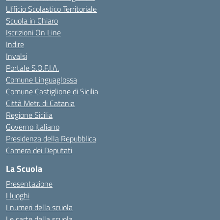
Ufficio Scolastico Territoriale
Scuola in Chiaro
Iscrizioni On Line
Indire
Invalsi
Portale S.O.F.I.A.
Comune Linguaglossa
Comune Castiglione di Sicilia
Città Metr. di Catania
Regione Sicilia
Governo italiano
Presidenza della Repubblica
Camera dei Deputati
La Scuola
Presentazione
I luoghi
I numeri della scuola
Le carte della scuola