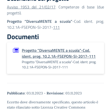
Avviso 1953 del 21/02/17
. Competenze di base (due
progetti).
Progetto “DiversaMENTE a scuola”
-Cod. ident. prog.
10.2.1A-FSEPON-SI-2017-
111
Documenti
Progetto “DiversaMENTE a scuola”-Cod.
ident. prog. 10.2.1A-FSEPON-SI-2017-111
Progetto “DiversaMENTE a scuola”-Cod. ident. prog.
10.2.1A-FSEPON-SI-2017-111
Pubblicato:
03.11.2023
-
Revisione:
03.11.2023
Eccetto dove diversamente specificato, questo articolo è
stato rilasciato sotto Licenza Creative Commons