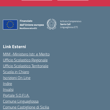
Istituto Comprensivo
Santo Calì
Linguaglossa (CT)
— Visita la pagina iniziale della scuola
Link Esterni
MIM -Ministero Istr. e Merito
Ufficio Scolastico Regionale
Ufficio Scolastico Territoriale
Scuola in Chiaro
Iscrizioni On Line
Indire
Invalsi
Portale S.O.F.I.A.
Comune Linguaglossa
Comune Castiglione di Sicilia