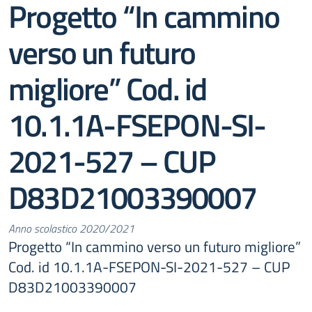
Progetto “In cammino
verso un futuro
migliore” Cod. id
10.1.1A-FSEPON-SI-
2021-527 – CUP
D83D21003390007
Anno scolastico 2020/2021
Progetto “In cammino verso un futuro migliore”
Cod. id 10.1.1A-FSEPON-SI-2021-527 – CUP
D83D21003390007