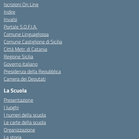
Iscrizioni On Line
Indire
Invalsi
Portale S.O.F.I.A.
Comune Linguaglossa
Comune Castiglione di Sicilia
Città Metr. di Catania
Regione Sicilia
Governo italiano
Presidenza della Repubblica
Camera dei Deputati
La Scuola
Presentazione
I luoghi
I numeri della scuola
Le carte della scuola
Organizzazione
La storia