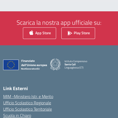
Scarica la nostra app ufficiale su:
App Store
Play Store
Istituto Comprensivo
Santo Calì
Linguaglossa (CT)
— Visita la pagina iniziale della scuola
Link Esterni
MIM -Ministero Istr. e Merito
Ufficio Scolastico Regionale
Ufficio Scolastico Territoriale
Scuola in Chiaro