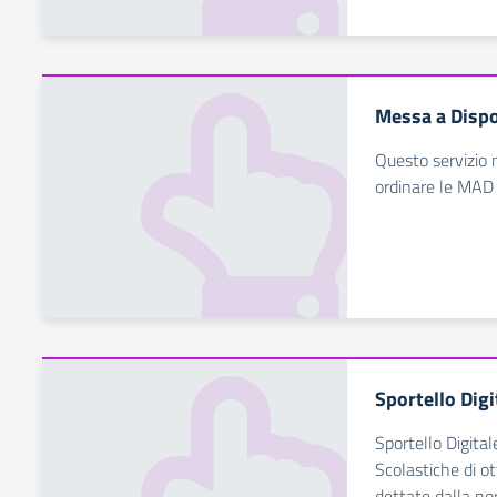
Messa a Dispo
Questo servizio 
ordinare le MAD
Sportello Digi
Sportello Digital
Scolastiche di ot
dettate dalla no