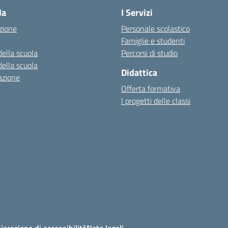
la
I Servizi
zione
Personale scolastico
Famiglie e studenti
della scuola
Percorsi di studio
della scuola
Didattica
azione
Offerta formativa
I progetti delle classi