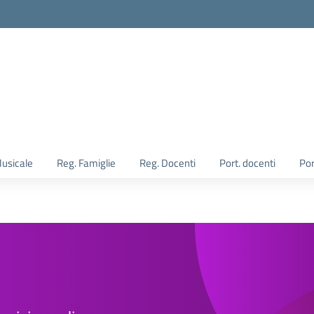
Musicale
Reg. Famiglie
Reg. Docenti
Port. docenti
Por