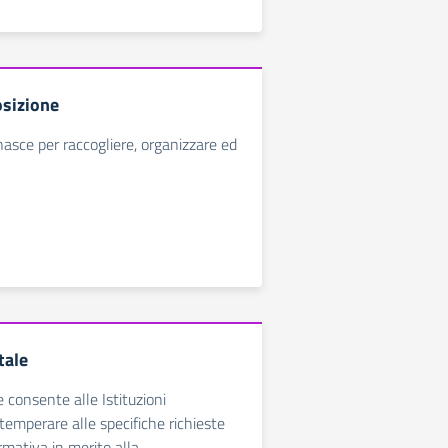
sizione
nasce per raccogliere, organizzare ed
tale
e consente alle Istituzioni
temperare alle specifiche richieste
rmativa in merito alla