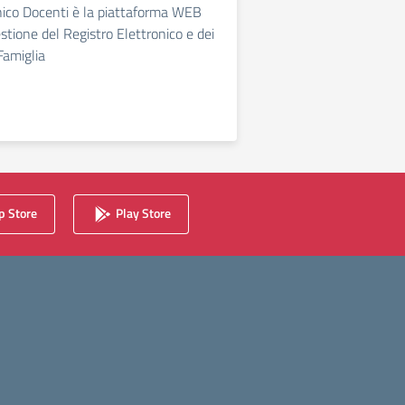
nico Docenti è la piattaforma WEB
estione del Registro Elettronico e dei
Famiglia
 Store
Play Store