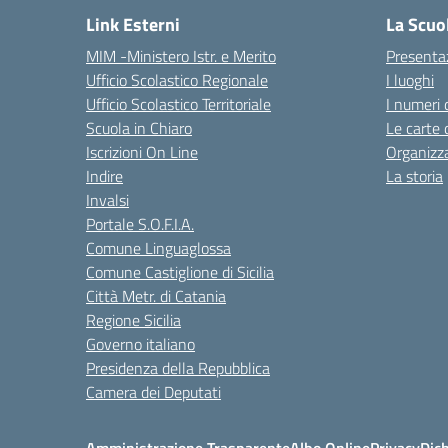
Link Esterni
La Scuo
MIM -Ministero Istr. e Merito
Presenta
Ufficio Scolastico Regionale
I luoghi
Ufficio Scolastico Territoriale
I numeri 
Scuola in Chiaro
Le carte 
Iscrizioni On Line
Organizz
Indire
La storia
Invalsi
Portale S.O.F.I.A.
Comune Linguaglossa
Comune Castiglione di Sicilia
Città Metr. di Catania
Regione Sicilia
Governo italiano
Presidenza della Repubblica
Camera dei Deputati