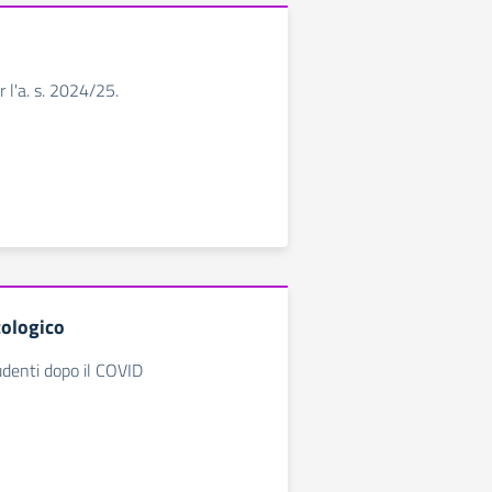
 l'a. s. 2024/25.
ologico
udenti dopo il COVID