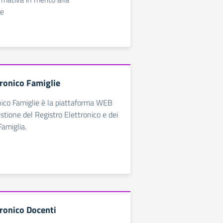
ne
tronico Famiglie
nico Famiglie è la piattaforma WEB
estione del Registro Elettronico e dei
Famiglia.
tronico Docenti