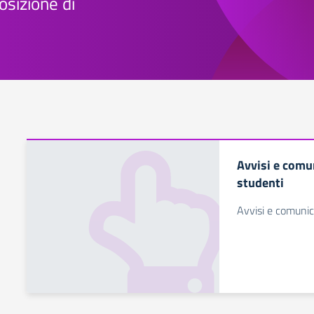
osizione di
Avvisi e comun
studenti
Avvisi e comunic