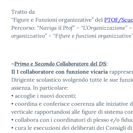
Tratto da
“Figure e Funzioni organizzative” del
PTOF/Scuol
Percorso:
“Naviga il Ptof” – “L’Organizzazione” –
organizzativo” – “Fifure e funzioni organizzative”
–
Primo e Secondo Collaboratore del DS
:
Il I collaboratore con funzione vicaria
rappresent
Dirigente scolastico svolgendo tutte le sue funzi
assenza. In particolare:
• accoglie i nuovi docenti;
• coordina e conferisce coerenza alle iniziative d
verticale rapportandosi alle figure di sistema co
• collabora con i coordinatori di plesso e/o fiduc
• cura le esecuzioni dei deliberati dei Consigli di