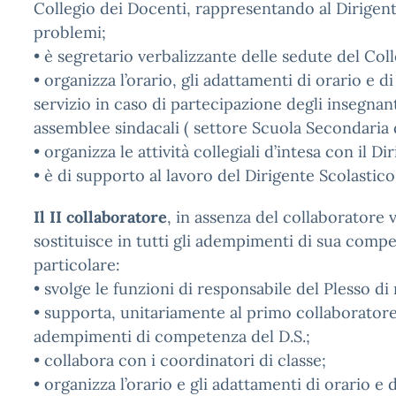
Collegio dei Docenti, rappresentando al Dirigent
problemi;
• è segretario verbalizzante delle sedute del Col
• organizza l’orario, gli adattamenti di orario e di
servizio in caso di partecipazione degli insegnant
assemblee sindacali ( settore Scuola Secondaria d
• organizza le attività collegiali d’intesa con il D
• è di supporto al lavoro del Dirigente Scolastico
Il II collaboratore
, in assenza del collaboratore v
sostituisce in tutti gli adempimenti di sua compe
particolare:
• svolge le funzioni di responsabile del Plesso di
• supporta, unitariamente al primo collaboratore, 
adempimenti di competenza del D.S.;
• collabora con i coordinatori di classe;
• organizza l’orario e gli adattamenti di orario e 