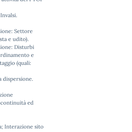
Invalsi.
sione: Settore
sta e udito).
ione: Disturbi
oordinamento e
taggio (quali:
a dispersione.
uzione
i continuità ed
; Interazione sito