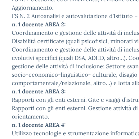
Aggiornamento.
FS N. 2 Autoanalisi e autovalutazione d’Istituto – 
n. 1 docente AREA 2:
Coordinamento e gestione delle attività di inclu
Disabilità certificate (quali psicofisici, minorati vi
Coordinamento e gestione delle attività di inclus
evolutivi specifici (quali DSA, ADHD, altro…). C
gestione delle attività di inclusione: Settore svan
socio-economico-linguistico- culturale, disagio
comportamentale/relazionale, altro…) e lotta all
n. 1 docente AREA 3:
Rapporti con gli enti esterni. Gite e viaggi d’istr
Rapporti con gli enti esterni. Gestione attività d
orientamento.
n. 1 docente AREA 4:
Utilizzo tecnologie e strumentazione informatica