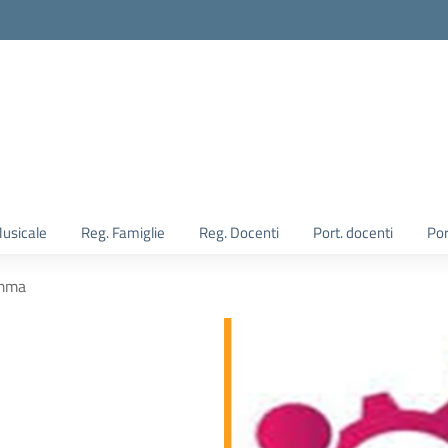
Musicale
Reg. Famiglie
Reg. Docenti
Port. docenti
Por
amma