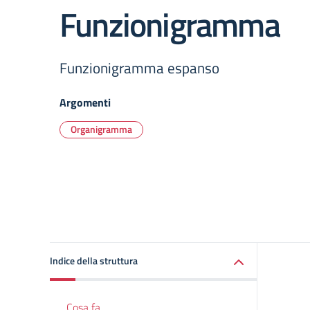
Funzionigramma
Funzionigramma espanso
Argomenti
Organigramma
Indice della struttura
Cosa fa