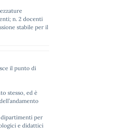
rezzature
nti; n. 2 docenti
ione stabile per il
sce il punto di
to stesso, ed è
e dell’andamento
 dipartimenti per
logici e didattici