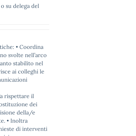
 o su delega del
ttiche: • Coordina
no svolte nell’arco
anto stabilito nel
isce ai colleghi le
municazioni
 rispettare il
ostituzione dei
visione della/e
e. • Inoltra
chieste di interventi