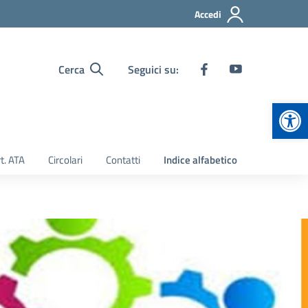
Accedi
Cerca
Seguici su:
Apr
t. ATA
Circolari
Contatti
Indice alfabetico