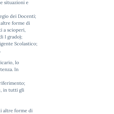
e situazioni e
legio dei Docenti;
 altre forme di
i a scioperi,
i I grado);
irigente Scolastico;
.
icario, lo
tenza. In
 riferimento;
in tutti gli
di altre forme di