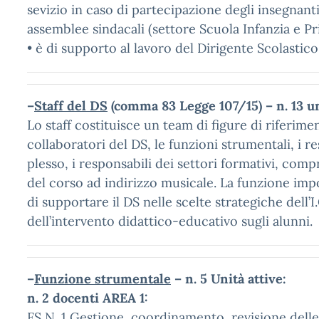
sevizio in caso di partecipazione degli insegnanti
assemblee sindacali (settore Scuola Infanzia e Pr
• è di supporto al lavoro del Dirigente Scolastico
–
Staff del DS
(comma 83 Legge 107/15) – n. 13 un
Lo staff costituisce un team di figure di riferimen
collaboratori del DS, le funzioni strumentali, i re
plesso, i responsabili dei settori formativi, comp
del corso ad indirizzo musicale. La funzione impo
di supportare il DS nelle scelte strategiche dell’I.
dell’intervento didattico-educativo sugli alunni.
–
Funzione strumentale
– n. 5 Unità attive:
n. 2 docenti AREA 1:
FS N. 1 Gestione, coordinamento, revisione delle