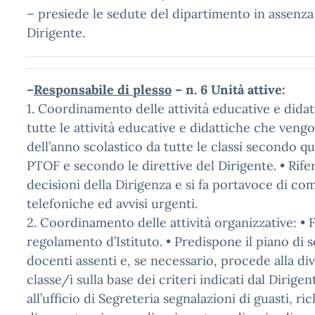
– presiede le sedute del dipartimento in assenza
Dirigente.
–
Responsabile di plesso
– n. 6 Unità attive:
1. Coordinamento delle attività educative e dida
tutte le attività educative e didattiche che vengo
dell’anno scolastico da tutte le classi secondo qu
PTOF e secondo le direttive del Dirigente. • Rifer
decisioni della Dirigenza e si fa portavoce di co
telefoniche ed avvisi urgenti.
2. Coordinamento delle attività organizzative: • Fa
regolamento d’Istituto. • Predispone il piano di s
docenti assenti e, se necessario, procede alla di
classe/i sulla base dei criteri indicati dal Dirigent
all’ufficio di Segreteria segnalazioni di guasti, ri