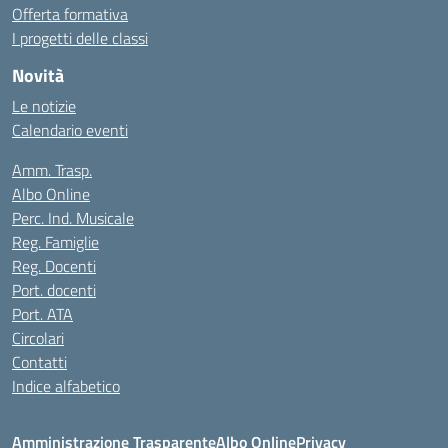
Offerta formativa
I progetti delle classi
Novità
Le notizie
Calendario eventi
Amm. Trasp.
Albo Online
Perc. Ind. Musicale
Reg. Famiglie
Reg. Docenti
Port. docenti
Port. ATA
Circolari
Contatti
Indice alfabetico
Amministrazione Trasparente
Albo Online
Privacy