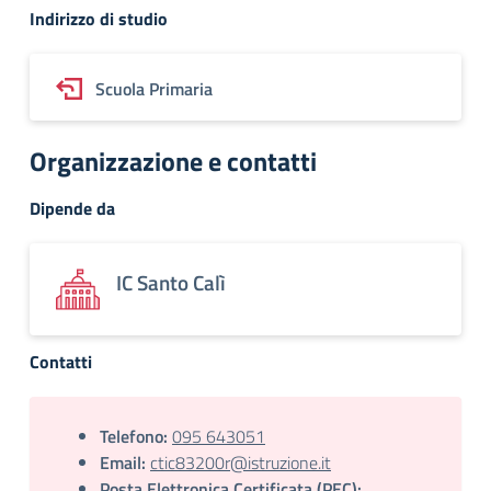
Indirizzo di studio
Scuola Primaria
Organizzazione e contatti
Dipende da
IC Santo Calì
Contatti
Telefono:
095 643051
Email:
ctic83200r@istruzione.it
Posta Elettronica Certificata (PEC):