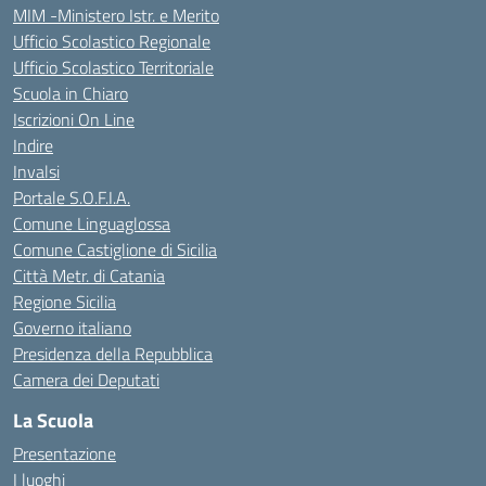
MIM -Ministero Istr. e Merito
Ufficio Scolastico Regionale
Ufficio Scolastico Territoriale
Scuola in Chiaro
Iscrizioni On Line
Indire
Invalsi
Portale S.O.F.I.A.
Comune Linguaglossa
Comune Castiglione di Sicilia
Città Metr. di Catania
Regione Sicilia
Governo italiano
Presidenza della Repubblica
Camera dei Deputati
La Scuola
Presentazione
I luoghi