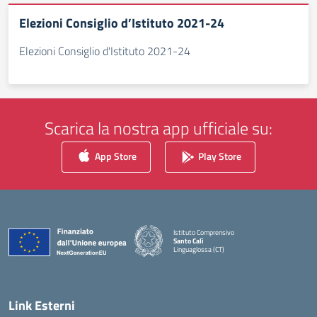
Elezioni Consiglio d’Istituto 2021-24
Elezioni Consiglio d'Istituto 2021-24
Scarica la nostra app ufficiale su:
App Store
Play Store
Istituto Comprensivo
Santo Calì
Linguaglossa (CT)
— Visita la pagina iniziale della scuola
Link Esterni