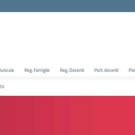
Musicale
Reg. Famiglie
Reg. Docenti
Port. docenti
Por
to