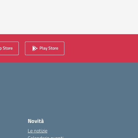
 Store
Play Store
Novità
Le notizie