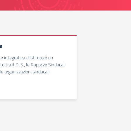
e
e integrativa d'Istituto è un
o tra il D. S., le Rappr.ze Sindacali
le organizzazioni sindacali