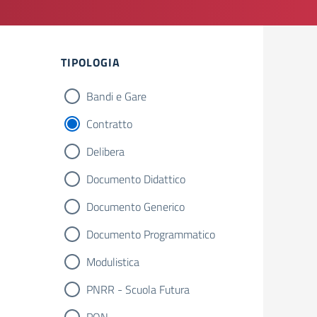
Filtri
TIPOLOGIA
Bandi e Gare
Contratto
Delibera
Documento Didattico
Documento Generico
Documento Programmatico
Modulistica
PNRR - Scuola Futura