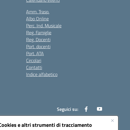
Calendario eventi
Amm. Trasp.
Albo Online
Perc. Ind. Musicale
Reg. Famiglie
Reg. Docenti
Port. docenti
Port. ATA
Circolari
Contatti
Indice alfabetico
Seguici su:
Cookies e altri strumenti di tracciamento