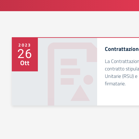
2023
Contrattazion
26
La Contrattazion
Ott
contratto stipulat
Unitarie (RSU) e 
firmatarie.