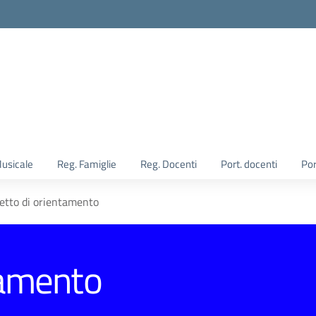
Musicale
Reg. Famiglie
Reg. Docenti
Port. docenti
Por
etto di orientamento
tamento