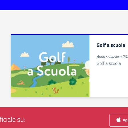
Golf a scuola
Anno scolastico 2
Golf a scuola
iciale su:
App