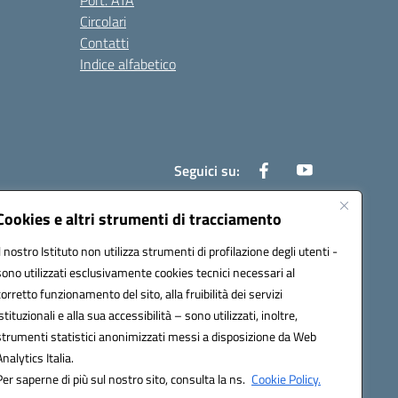
Port. ATA
Circolari
Contatti
Indice alfabetico
Seguici su:
Cookies e altri strumenti di tracciamento
Il nostro Istituto non utilizza strumenti di profilazione degli utenti -
200r@pec.istruzione.it
sono utilizzati esclusivamente cookies tecnici necessari al
corretto funzionamento del sito, alla fruibilità dei servizi
istituzionali e alla sua accessibilità – sono utilizzati, inoltre,
strumenti statistici anonimizzati messi a disposizione da Web
Analytics Italia.
Per saperne di più sul nostro sito, consulta la ns.
Cookie Policy.