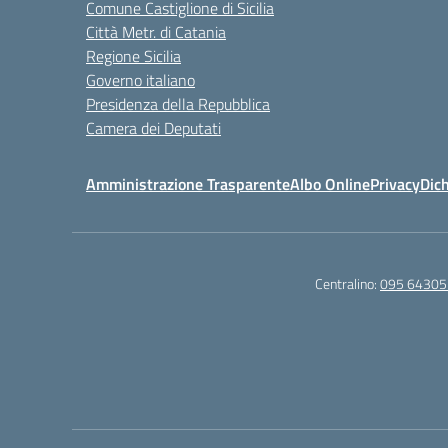
Comune Castiglione di Sicilia
Città Metr. di Catania
Regione Sicilia
Governo italiano
Presidenza della Repubblica
Camera dei Deputati
Amministrazione Trasparente
Albo Online
Privacy
Dich
Centralino:
095 64305