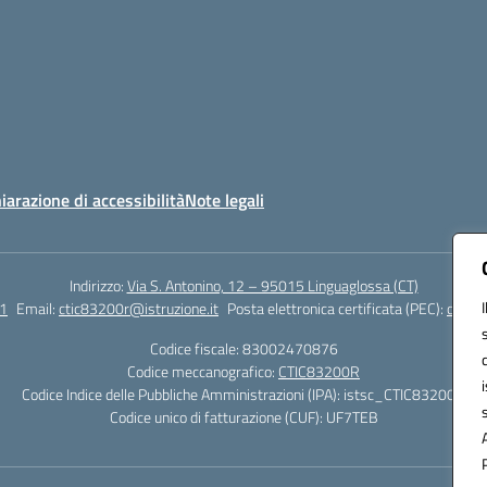
iarazione di accessibilità
Note legali
Indirizzo:
Via S. Antonino, 12 – 95015 Linguaglossa (CT)
1
Email:
ctic83200r@istruzione.it
Posta elettronica certificata (PEC):
ctic83
Codice fiscale: 83002470876
Codice meccanografico:
CTIC83200R
Codice Indice delle Pubbliche Amministrazioni (IPA): istsc_CTIC83200R
Codice unico di fatturazione (CUF): UF7TEB