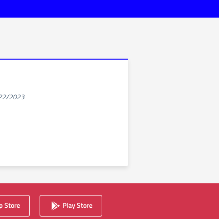
022/2023
 Store
Play Store