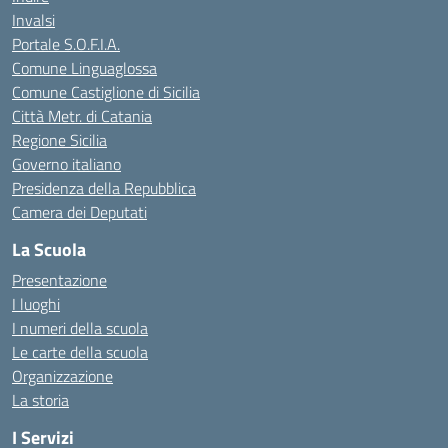
Invalsi
Portale S.O.F.I.A.
Comune Linguaglossa
Comune Castiglione di Sicilia
Città Metr. di Catania
Regione Sicilia
Governo italiano
Presidenza della Repubblica
Camera dei Deputati
La Scuola
Presentazione
I luoghi
I numeri della scuola
Le carte della scuola
Organizzazione
La storia
I Servizi