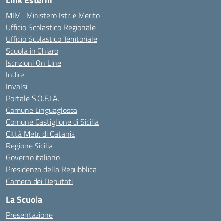
Link Esterni
MIM -Ministero Istr. e Merito
Ufficio Scolastico Regionale
Ufficio Scolastico Territoriale
Scuola in Chiaro
Iscrizioni On Line
Indire
Invalsi
Portale S.O.F.I.A.
Comune Linguaglossa
Comune Castiglione di Sicilia
Città Metr. di Catania
Regione Sicilia
Governo italiano
Presidenza della Repubblica
Camera dei Deputati
La Scuola
Presentazione