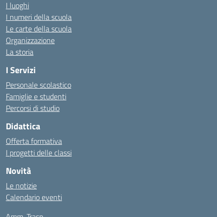
I luoghi
I numeri della scuola
Le carte della scuola
Organizzazione
La storia
I Servizi
Personale scolastico
Famiglie e studenti
Percorsi di studio
Didattica
Offerta formativa
I progetti delle classi
Novità
Le notizie
Calendario eventi
Amm. Trasp.