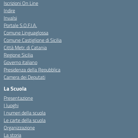
Iscrizioni On Line
Indire
Invalsi
Portale S.O.F.I.A.
Comune Linguaglossa
Comune Castiglione di Sicilia
Città Metr. di Catania
Regione Sicilia
Governo italiano
Presidenza della Repubblica
Camera dei Deputati
La Scuola
Presentazione
I luoghi
I numeri della scuola
Le carte della scuola
Organizzazione
La storia