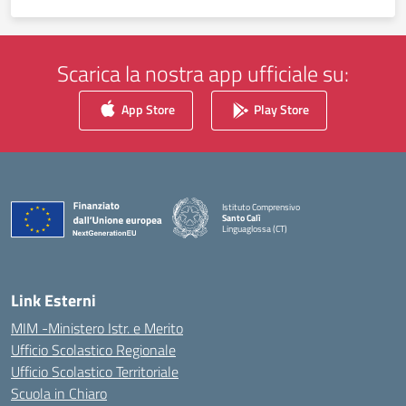
Scarica la nostra app ufficiale su:
App Store
Play Store
Istituto Comprensivo
Santo Calì
Linguaglossa (CT)
— Visita la pagina iniziale della scuola
Link Esterni
MIM -Ministero Istr. e Merito
Ufficio Scolastico Regionale
Ufficio Scolastico Territoriale
Scuola in Chiaro