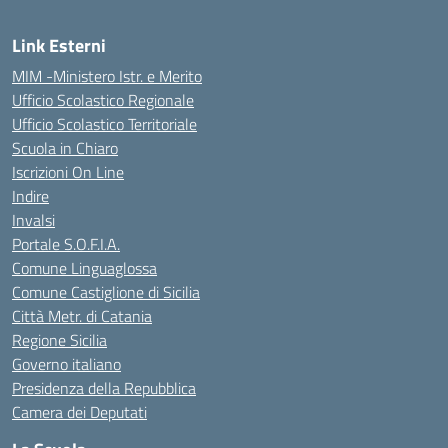
Link Esterni
MIM -Ministero Istr. e Merito
Ufficio Scolastico Regionale
Ufficio Scolastico Territoriale
Scuola in Chiaro
Iscrizioni On Line
Indire
Invalsi
Portale S.O.F.I.A.
Comune Linguaglossa
Comune Castiglione di Sicilia
Città Metr. di Catania
Regione Sicilia
Governo italiano
Presidenza della Repubblica
Camera dei Deputati