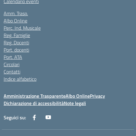
Calendario eventi
Amm. Trasp.
Albo Online
Perc. Ind. Musicale
Reg. Famiglie
Reg. Docenti
Port. docenti
Port. ATA
Circolari
Contatti
Indice alfabetico
Amministrazione Trasparente
Albo Online
Privacy
Dichiarazione di accessibilità
Note legali
Seguici su: