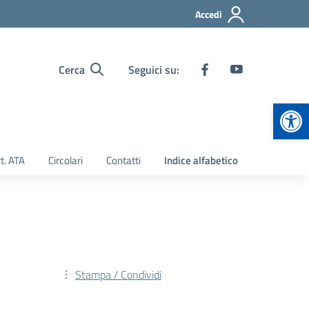
Accedi
Cerca
Seguici su:
Apr
t. ATA
Circolari
Contatti
Indice alfabetico
Stampa / Condividi