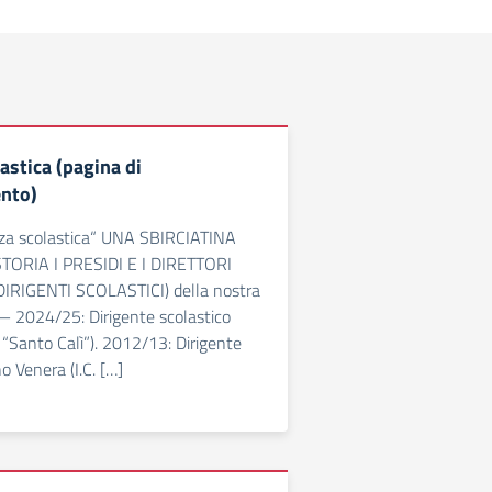
astica (pagina di
nto)
enza scolastica“ UNA SBIRCIATINA
ORIA I PRESIDI E I DIRETTORI
 DIRIGENTI SCOLASTICI) della nostra
24/25: Dirigente scolastico
 “Santo Calì”). 2012/13: Dirigente
o Venera (I.C. […]