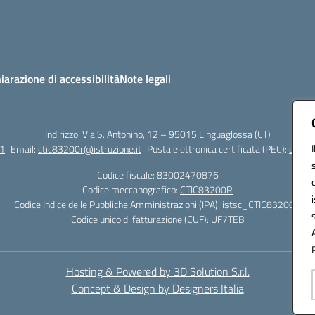
iarazione di accessibilità
Note legali
Indirizzo:
Via S. Antonino, 12 – 95015 Linguaglossa (CT)
1
Email:
ctic83200r@istruzione.it
Posta elettronica certificata (PEC):
ctic83
Codice fiscale: 83002470876
Codice meccanografico:
CTIC83200R
Codice Indice delle Pubbliche Amministrazioni (IPA): istsc_CTIC83200R
Codice unico di fatturazione (CUF): UF7TEB
Hosting & Powered by 3D Solution S.r.l.
Concept & Design by Designers Italia