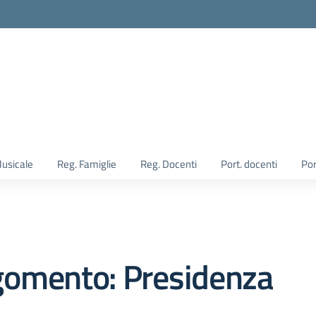
Musicale
Reg. Famiglie
Reg. Docenti
Port. docenti
Por
gomento: Presidenza