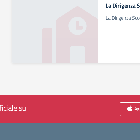
La Dirigenza S
La Dirigenza Sco
iciale su:
App