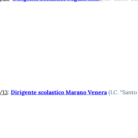
/13
:
Dirigente scolastico Marano Venera
(I.C. “Santo 