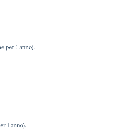
ne per 1 anno).
er 1 anno).