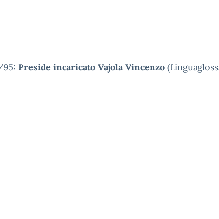
/95
:
Preside incaricato Vajola Vincenzo
(Linguaglossa