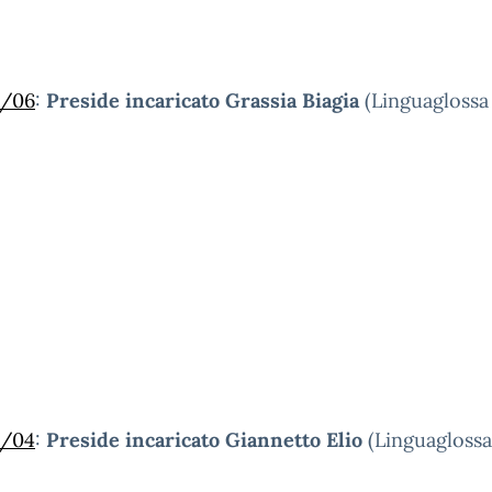
5/06
:
Preside incaricato Grassia Biagia
(Linguaglossa 
3/04
:
Preside incaricato Giannetto Elio
(Linguaglossa 