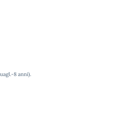
uagl.-8 anni).