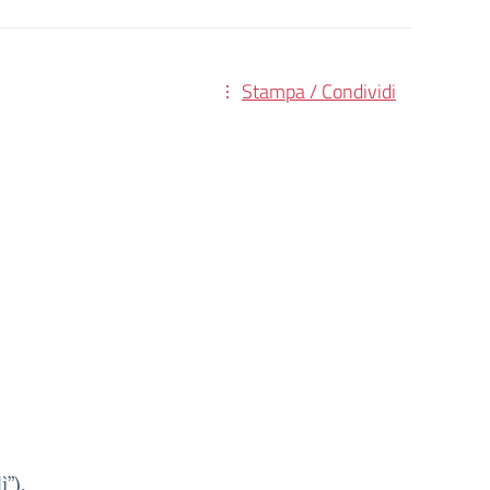
Stampa / Condividi
ì”).