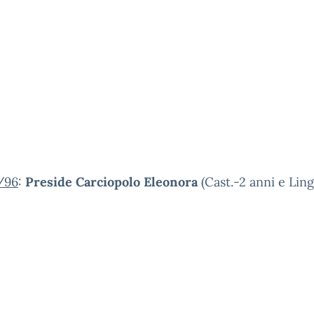
/96
:
Preside Carciopolo Eleonora
(Cast.-2 anni e Ling