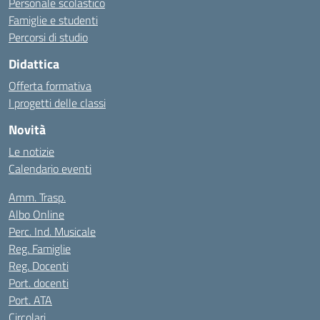
Personale scolastico
Famiglie e studenti
Percorsi di studio
Didattica
Offerta formativa
I progetti delle classi
Novità
Le notizie
Calendario eventi
Amm. Trasp.
Albo Online
Perc. Ind. Musicale
Reg. Famiglie
Reg. Docenti
Port. docenti
Port. ATA
Circolari