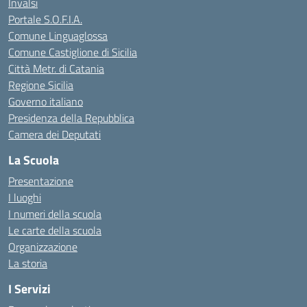
Invalsi
Portale S.O.F.I.A.
Comune Linguaglossa
Comune Castiglione di Sicilia
Città Metr. di Catania
Regione Sicilia
Governo italiano
Presidenza della Repubblica
Camera dei Deputati
La Scuola
Presentazione
I luoghi
I numeri della scuola
Le carte della scuola
Organizzazione
La storia
I Servizi