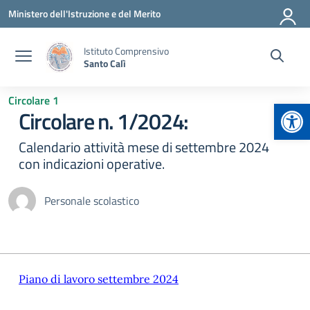
Vai ai contenuti
Vai al menu di navigazione
Vai al footer
Ministero dell'Istruzione e del Merito
Istituto Comprensivo
Santo Calì
Circolare 1
Apr
Circolare n. 1/2024:
Calendario attività mese di settembre 2024
con indicazioni operative.
Personale scolastico
Piano di lavoro settembre 2024