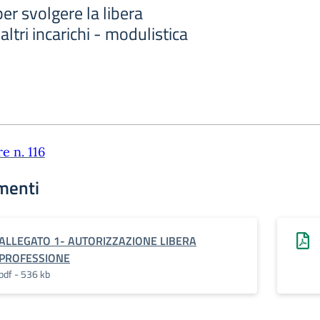
er svolgere la libera
ltri incarichi - modulistica
re n. 116
menti
ALLEGATO 1- AUTORIZZAZIONE LIBERA
PROFESSIONE
pdf - 536 kb