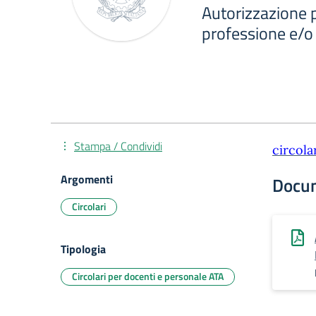
Autorizzazione p
professione e/o a
Stampa / Condividi
circola
Argomenti
Docu
Circolari
Tipologia
Circolari per docenti e personale ATA