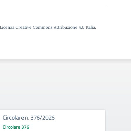
o Licenza Creative Commons Attribuzione 4.0 Italia.
Circolare n. 376/2026
Circ
Circolare 376
Circo