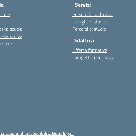
la
I Servizi
zione
Personale scolastico
Famiglie e studenti
della scuola
Percorsi di studio
della scuola
Didattica
azione
Offerta formativa
I progetti delle classi
iarazione di accessibilità
Note legali