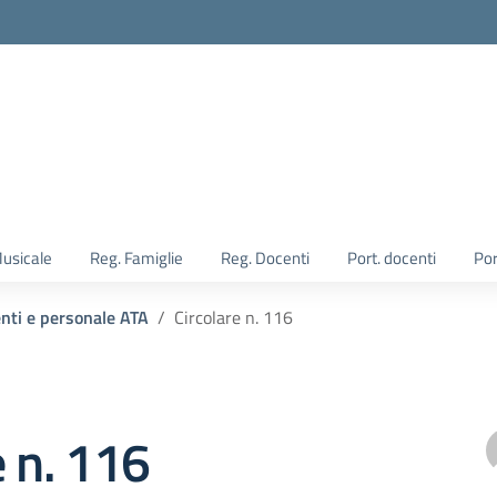
Musicale
Reg. Famiglie
Reg. Docenti
Port. docenti
Por
enti e personale ATA
Circolare n. 116
e n. 116