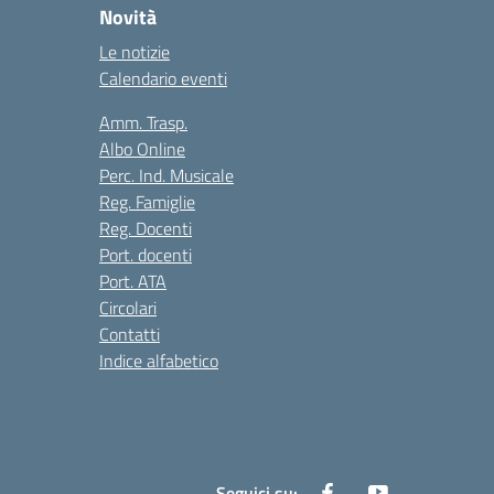
Novità
Le notizie
Calendario eventi
Amm. Trasp.
Albo Online
Perc. Ind. Musicale
Reg. Famiglie
Reg. Docenti
Port. docenti
Port. ATA
Circolari
Contatti
Indice alfabetico
Seguici su: