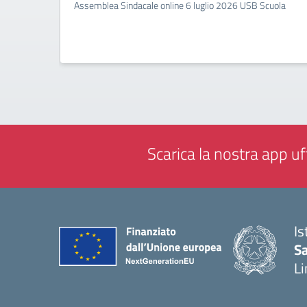
Assemblea Sindacale online 6 luglio 2026 USB Scuola
Scarica la nostra app uff
Is
Sa
Li
— 