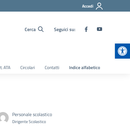
Accedi
Cerca
Seguici su:
Apr
t. ATA
Circolari
Contatti
Indice alfabetico
Personale scolastico
Dirigente Scolastico