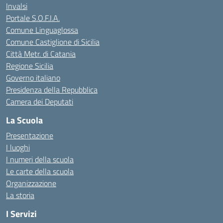
Invalsi
Portale S.O.F.I.A.
Comune Linguaglossa
Comune Castiglione di Sicilia
Città Metr. di Catania
Regione Sicilia
Governo italiano
Presidenza della Repubblica
Camera dei Deputati
La Scuola
Presentazione
I luoghi
I numeri della scuola
Le carte della scuola
Organizzazione
La storia
I Servizi