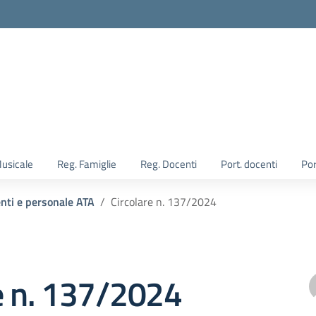
Musicale
Reg. Famiglie
Reg. Docenti
Port. docenti
Por
enti e personale ATA
Circolare n. 137/2024
e n. 137/2024