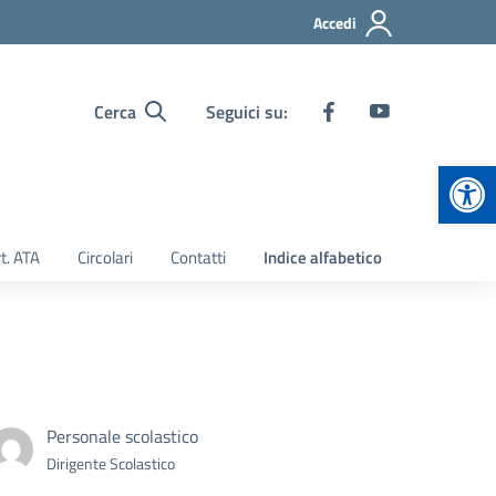
Accedi
Cerca
Seguici su:
Apr
t. ATA
Circolari
Contatti
Indice alfabetico
Personale scolastico
Dirigente Scolastico