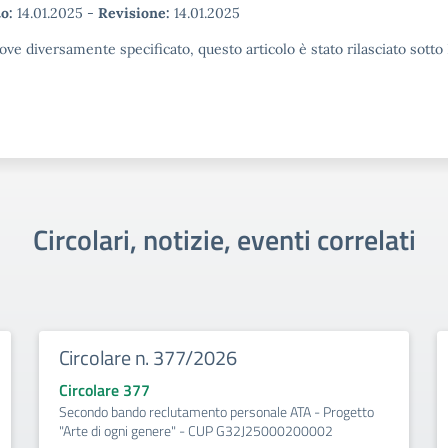
o:
14.01.2025
-
Revisione:
14.01.2025
ove diversamente specificato, questo articolo è stato rilasciato sott
Circolari, notizie, eventi correlati
Circolare n. 377/2026
Circolare 377
Secondo bando reclutamento personale ATA - Progetto
"Arte di ogni genere" - CUP G32J25000200002