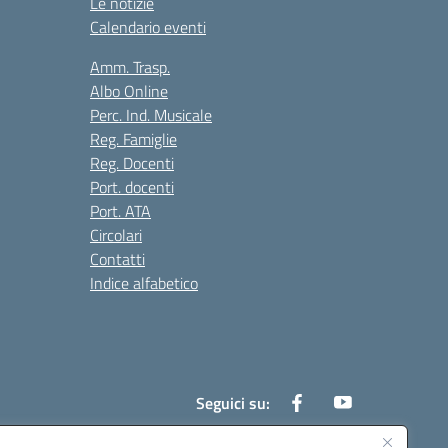
Le notizie
Calendario eventi
Amm. Trasp.
Albo Online
Perc. Ind. Musicale
Reg. Famiglie
Reg. Docenti
Port. docenti
Port. ATA
Circolari
Contatti
Indice alfabetico
Seguici su: