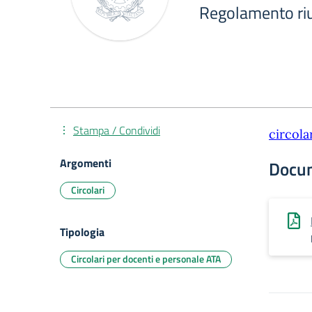
Regolamento ri
Stampa / Condividi
circola
Argomenti
Docu
Circolari
Tipologia
Circolari per docenti e personale ATA