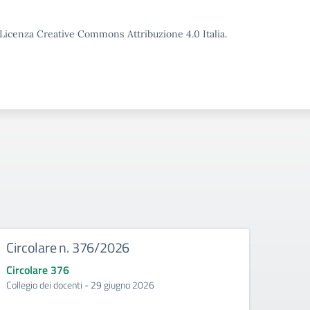
o Licenza Creative Commons Attribuzione 4.0 Italia.
Circolare n. 376/2026
Circ
Circolare 376
Circo
Collegio dei docenti - 29 giugno 2026
Incontr
second