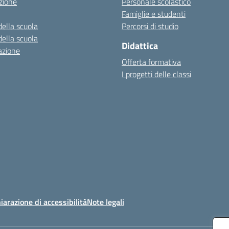
zione
Personale scolastico
Famiglie e studenti
della scuola
Percorsi di studio
della scuola
Didattica
azione
Offerta formativa
I progetti delle classi
iarazione di accessibilità
Note legali