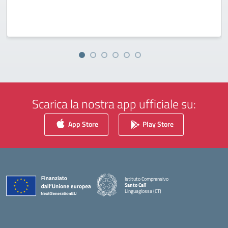
Scarica la nostra app ufficiale su:
App Store
Play Store
Istituto Comprensivo
Santo Calì
Linguaglossa (CT)
— Visita la pagina iniziale della scuola