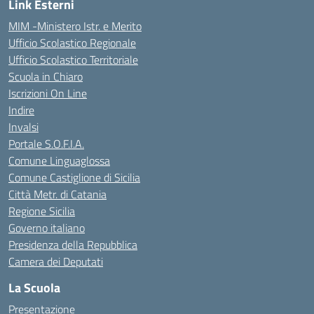
Link Esterni
MIM -Ministero Istr. e Merito
Ufficio Scolastico Regionale
Ufficio Scolastico Territoriale
Scuola in Chiaro
Iscrizioni On Line
Indire
Invalsi
Portale S.O.F.I.A.
Comune Linguaglossa
Comune Castiglione di Sicilia
Città Metr. di Catania
Regione Sicilia
Governo italiano
Presidenza della Repubblica
Camera dei Deputati
La Scuola
Presentazione