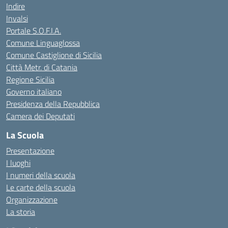
Indire
Invalsi
Portale S.O.F.I.A.
Comune Linguaglossa
Comune Castiglione di Sicilia
Città Metr. di Catania
Regione Sicilia
Governo italiano
Presidenza della Repubblica
Camera dei Deputati
La Scuola
Presentazione
I luoghi
I numeri della scuola
Le carte della scuola
Organizzazione
La storia