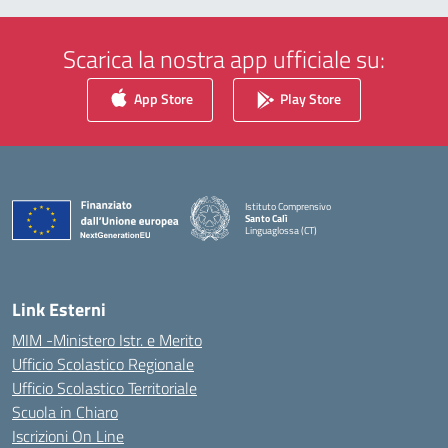
Scarica la nostra app ufficiale su:
App Store
Play Store
Istituto Comprensivo
Santo Calì
Linguaglossa (CT)
— Visita la pagina iniziale della scuola
Link Esterni
MIM -Ministero Istr. e Merito
Ufficio Scolastico Regionale
Ufficio Scolastico Territoriale
Scuola in Chiaro
Iscrizioni On Line