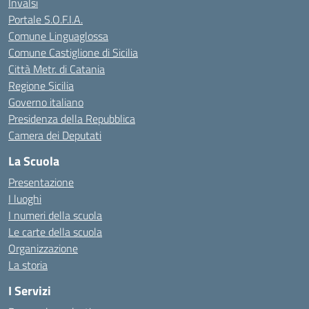
Invalsi
Portale S.O.F.I.A.
Comune Linguaglossa
Comune Castiglione di Sicilia
Città Metr. di Catania
Regione Sicilia
Governo italiano
Presidenza della Repubblica
Camera dei Deputati
La Scuola
Presentazione
I luoghi
I numeri della scuola
Le carte della scuola
Organizzazione
La storia
I Servizi