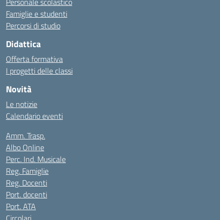
Personale scolastico
Famiglie e studenti
Percorsi di studio
Didattica
Offerta formativa
I progetti delle classi
Novità
Le notizie
Calendario eventi
Amm. Trasp.
Albo Online
Perc. Ind. Musicale
Reg. Famiglie
Reg. Docenti
Port. docenti
Port. ATA
Circolari