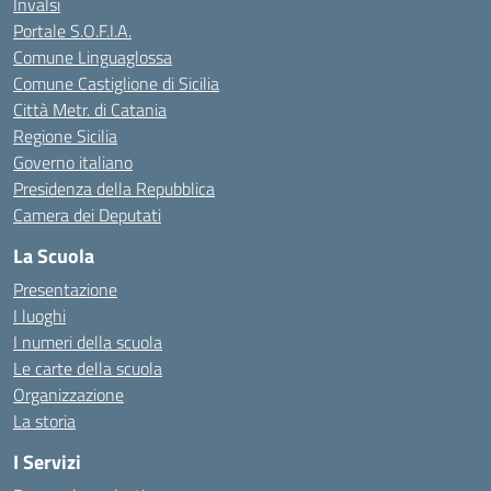
Invalsi
Portale S.O.F.I.A.
Comune Linguaglossa
Comune Castiglione di Sicilia
Città Metr. di Catania
Regione Sicilia
Governo italiano
Presidenza della Repubblica
Camera dei Deputati
La Scuola
Presentazione
I luoghi
I numeri della scuola
Le carte della scuola
Organizzazione
La storia
I Servizi