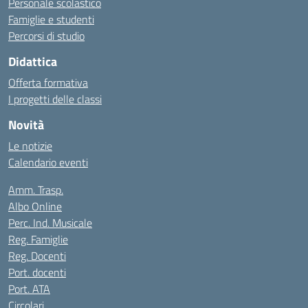
Personale scolastico
Famiglie e studenti
Percorsi di studio
Didattica
Offerta formativa
I progetti delle classi
Novità
Le notizie
Calendario eventi
Amm. Trasp.
Albo Online
Perc. Ind. Musicale
Reg. Famiglie
Reg. Docenti
Port. docenti
Port. ATA
Circolari