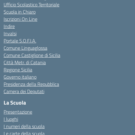
Ufficio Scolastico Territoriale
Scuola in Chiaro
Iscrizioni On Line
Indire
Invalsi
Portale S.O.F.I.A.
Comune Linguaglossa
Comune Castiglione di Sicilia
Città Metr. di Catania
Regione Sicilia
Governo italiano
Presidenza della Repubblica
Camera dei Deputati
La Scuola
Presentazione
I luoghi
I numeri della scuola
Le carte della scuola