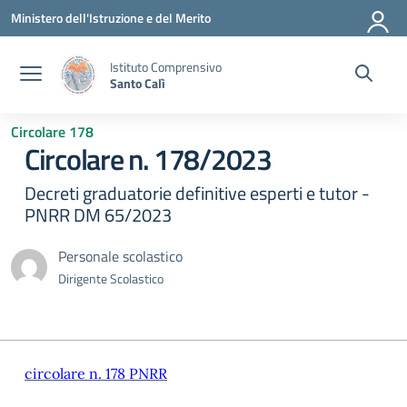
Vai ai contenuti
Vai al menu di navigazione
Vai al footer
Ministero dell'Istruzione e del Merito
Istituto Comprensivo
Santo Calì
Circolare 178
Circolare n. 178/2023
Decreti graduatorie definitive esperti e tutor -
PNRR DM 65/2023
Personale scolastico
Dirigente Scolastico
circolare n. 178 PNRR