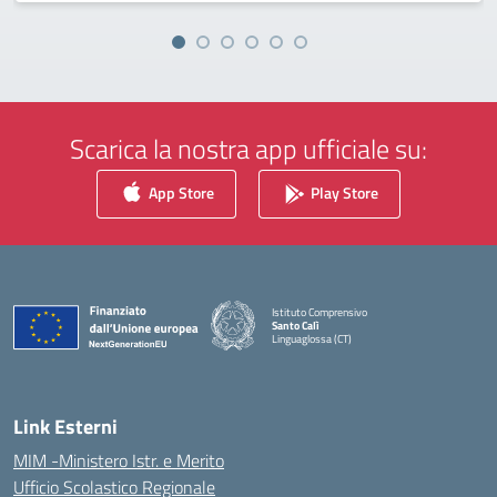
Scarica la nostra app ufficiale su:
App Store
Play Store
Istituto Comprensivo
Santo Calì
Linguaglossa (CT)
— Visita la pagina iniziale della scuola
Link Esterni
MIM -Ministero Istr. e Merito
Ufficio Scolastico Regionale