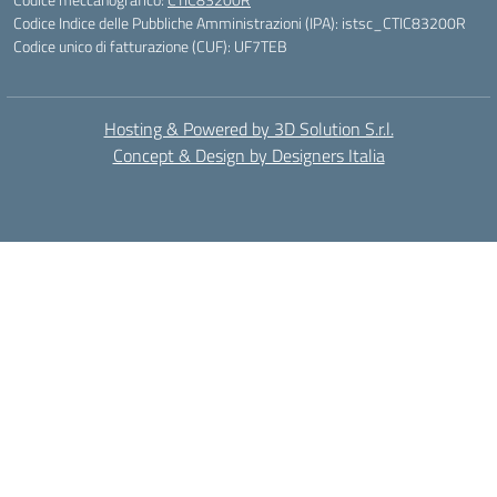
Codice Indice delle Pubbliche Amministrazioni (IPA): istsc_CTIC83200R
Codice unico di fatturazione (CUF): UF7TEB
Hosting & Powered by 3D Solution S.r.l.
Concept & Design by Designers Italia