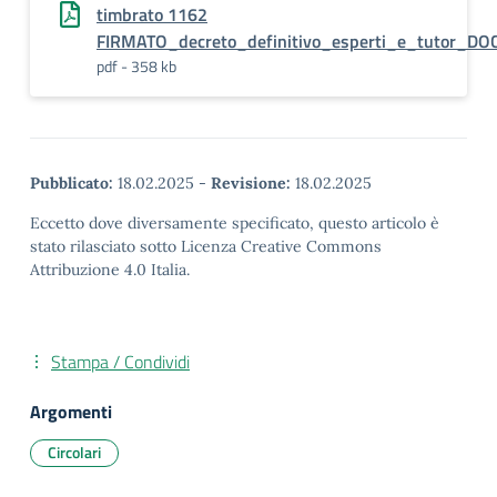
timbrato 1162
FIRMATO_decreto_definitivo_esperti_e_tutor_D
pdf - 358 kb
Pubblicato:
18.02.2025
-
Revisione:
18.02.2025
Eccetto dove diversamente specificato, questo articolo è
stato rilasciato sotto Licenza Creative Commons
Attribuzione 4.0 Italia.
Stampa / Condividi
Argomenti
Circolari