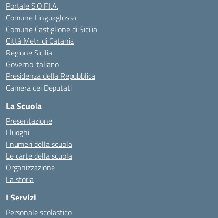
Portale S.O.F.I.A.
Comune Linguaglossa
Comune Castiglione di Sicilia
Città Metr. di Catania
Regione Sicilia
Governo italiano
Presidenza della Repubblica
Camera dei Deputati
La Scuola
Presentazione
I luoghi
I numeri della scuola
Le carte della scuola
Organizzazione
La storia
I Servizi
Personale scolastico