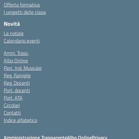
Offerta formativa
I progetti delle classi
Novità
Le notizie
Calendario eventi
Amm. Trasp.
Albo Online
Perc. Ind. Musicale
Reg. Famiglie
Reg. Docenti
Port. docenti
Port. ATA
Circolari
Contatti
Indice alfabetico
Amministrazione Trasparente
Albo Online
Privacy