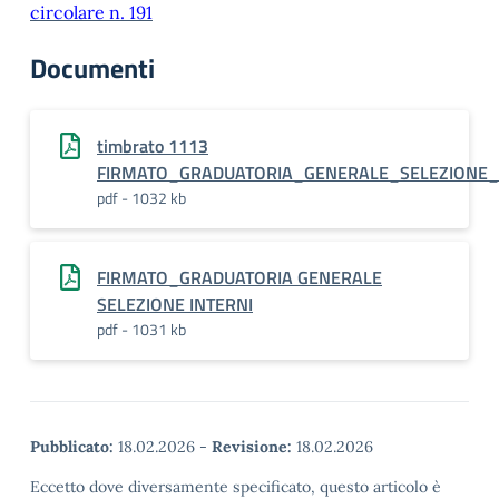
circolare n. 191
Documenti
timbrato 1113
FIRMATO_GRADUATORIA_GENERALE_SELEZIONE_
pdf - 1032 kb
FIRMATO_GRADUATORIA GENERALE
SELEZIONE INTERNI
pdf - 1031 kb
Pubblicato:
18.02.2026
-
Revisione:
18.02.2026
Eccetto dove diversamente specificato, questo articolo è