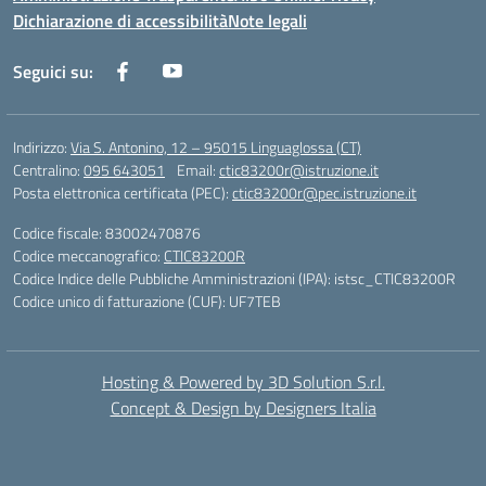
Dichiarazione di accessibilità
Note legali
Seguici su:
Indirizzo:
Via S. Antonino, 12 – 95015 Linguaglossa (CT)
Centralino:
095 643051
Email:
ctic83200r@istruzione.it
Posta elettronica certificata (PEC):
ctic83200r@pec.istruzione.it
Codice fiscale: 83002470876
Codice meccanografico:
CTIC83200R
Codice Indice delle Pubbliche Amministrazioni (IPA): istsc_CTIC83200R
Codice unico di fatturazione (CUF): UF7TEB
Hosting & Powered by 3D Solution S.r.l.
Concept & Design by Designers Italia