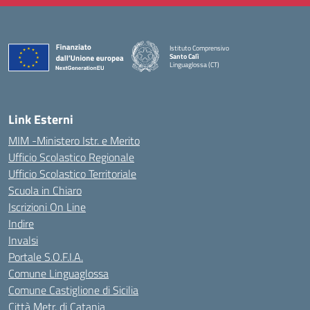
Istituto Comprensivo
Santo Calì
Linguaglossa (CT)
— Visita la pagina iniziale della scuola
Link Esterni
MIM -Ministero Istr. e Merito
Ufficio Scolastico Regionale
Ufficio Scolastico Territoriale
Scuola in Chiaro
Iscrizioni On Line
Indire
Invalsi
Portale S.O.F.I.A.
Comune Linguaglossa
Comune Castiglione di Sicilia
Città Metr. di Catania