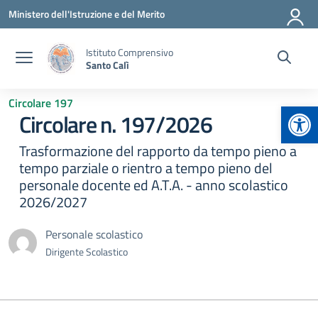
Vai ai contenuti
Vai al menu di navigazione
Vai al footer
Ministero dell'Istruzione e del Merito
Istituto Comprensivo
Santo Calì
Circolare 197
Apr
Circolare n. 197/2026
Trasformazione del rapporto da tempo pieno a
tempo parziale o rientro a tempo pieno del
personale docente ed A.T.A. - anno scolastico
2026/2027
Personale scolastico
Dirigente Scolastico