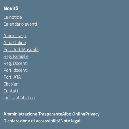
Novità
Le notizie
Calendario eventi
Amm. Trasp.
Albo Online
Perc. Ind. Musicale
Reg. Famiglie
Reg. Docenti
Port. docenti
Port. ATA
Circolari
Contatti
Indice alfabetico
Amministrazione Trasparente
Albo Online
Privacy
Dichiarazione di accessibilità
Note legali