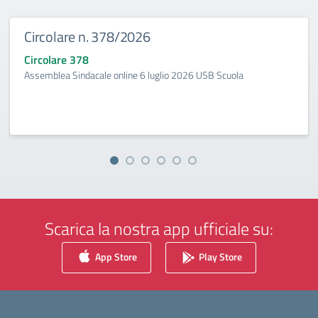
Circolare n. 378/2026
Circolare 378
Assemblea Sindacale online 6 luglio 2026 USB Scuola
Scarica la nostra app ufficiale su:
App Store
Play Store