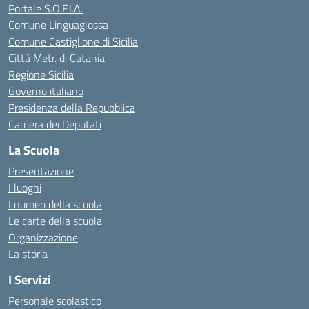
Portale S.O.F.I.A.
Comune Linguaglossa
Comune Castiglione di Sicilia
Città Metr. di Catania
Regione Sicilia
Governo italiano
Presidenza della Repubblica
Camera dei Deputati
La Scuola
Presentazione
I luoghi
I numeri della scuola
Le carte della scuola
Organizzazione
La storia
I Servizi
Personale scolastico