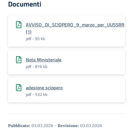
Documenti
AVVISO_DI_SCIOPERO_9_marzo_per_UUSSRR
(1)
pdf - 95 kb
Nota Ministeriale
pdf - 816 kb
adesione sciopero
pdf - 532 kb
Pubblicato:
03.03.2026
-
Revisione:
03.03.2026