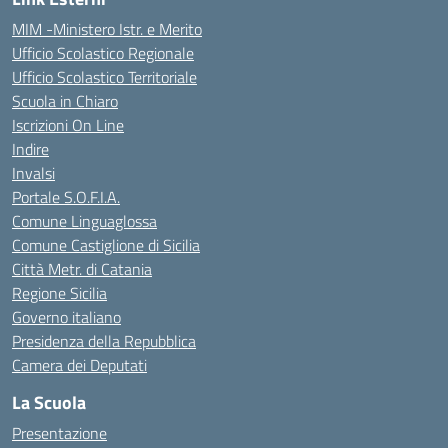
MIM -Ministero Istr. e Merito
Ufficio Scolastico Regionale
Ufficio Scolastico Territoriale
Scuola in Chiaro
Iscrizioni On Line
Indire
Invalsi
Portale S.O.F.I.A.
Comune Linguaglossa
Comune Castiglione di Sicilia
Città Metr. di Catania
Regione Sicilia
Governo italiano
Presidenza della Repubblica
Camera dei Deputati
La Scuola
Presentazione