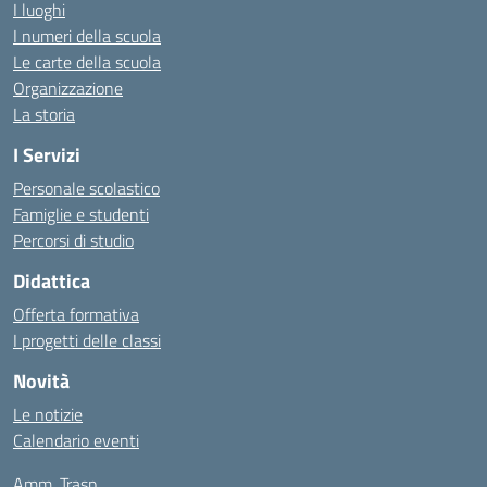
I luoghi
I numeri della scuola
Le carte della scuola
Organizzazione
La storia
I Servizi
Personale scolastico
Famiglie e studenti
Percorsi di studio
Didattica
Offerta formativa
I progetti delle classi
Novità
Le notizie
Calendario eventi
Amm. Trasp.