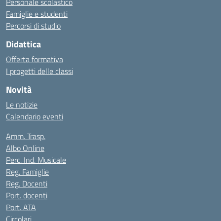
Personale scolastico
Famiglie e studenti
Percorsi di studio
Didattica
Offerta formativa
I progetti delle classi
Novità
Le notizie
Calendario eventi
Amm. Trasp.
Albo Online
Perc. Ind. Musicale
Reg. Famiglie
Reg. Docenti
Port. docenti
Port. ATA
Circolari