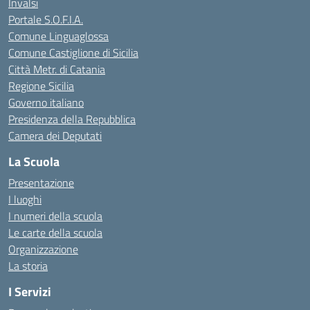
Invalsi
Portale S.O.F.I.A.
Comune Linguaglossa
Comune Castiglione di Sicilia
Città Metr. di Catania
Regione Sicilia
Governo italiano
Presidenza della Repubblica
Camera dei Deputati
La Scuola
Presentazione
I luoghi
I numeri della scuola
Le carte della scuola
Organizzazione
La storia
I Servizi