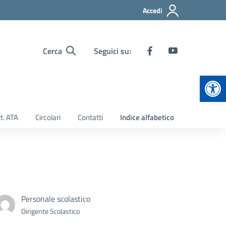
Accedi
Cerca
Seguici su:
Apr
t. ATA
Circolari
Contatti
Indice alfabetico
Personale scolastico
Dirigente Scolastico