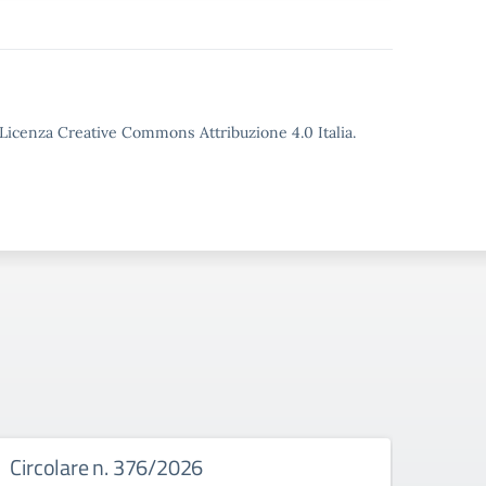
o Licenza Creative Commons Attribuzione 4.0 Italia.
Circolare n. 376/2026
Circ