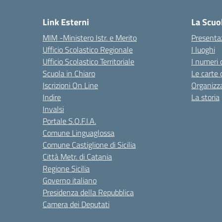
Link Esterni
La Scuo
MIM -Ministero Istr. e Merito
Presenta
Ufficio Scolastico Regionale
I luoghi
Ufficio Scolastico Territoriale
I numeri 
Scuola in Chiaro
Le carte 
Iscrizioni On Line
Organizz
Indire
La storia
Invalsi
Portale S.O.F.I.A.
Comune Linguaglossa
Comune Castiglione di Sicilia
Città Metr. di Catania
Regione Sicilia
Governo italiano
Presidenza della Repubblica
Camera dei Deputati