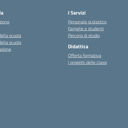
la
I Servizi
zione
Personale scolastico
Famiglie e studenti
della scuola
Percorsi di studio
della scuola
Didattica
azione
Offerta formativa
I progetti delle classi