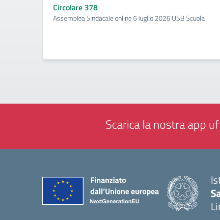
Circolare 378
Assemblea Sindacale online 6 luglio 2026 USB Scuola
Scarica la nostra app uff
Is
Sa
Li
— 