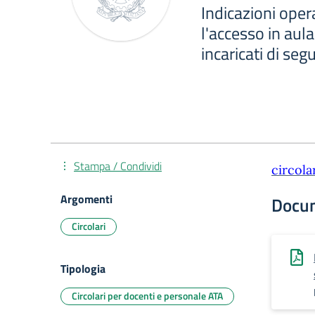
Indicazioni oper
l'accesso in aula
incaricati di seg
Stampa / Condividi
circola
Argomenti
Docu
Circolari
Tipologia
Circolari per docenti e personale ATA