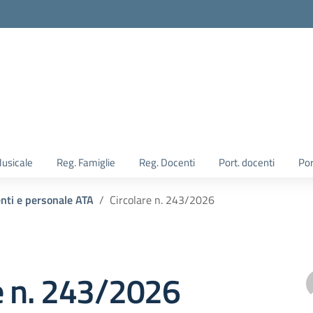
Musicale
Reg. Famiglie
Reg. Docenti
Port. docenti
Por
enti e personale ATA
Circolare n. 243/2026
e n. 243/2026