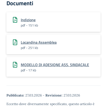
Documenti
Indizione
pdf - 151 kb
Locandina Assemblea
pdf - 251 kb
MODELLO DI ADESIONE ASS. SINDACALE
pdf - 17 kb
Pubblicato:
27.03.2026
-
Revisione:
27.03.2026
Eccetto dove diversamente specificato, questo articolo è