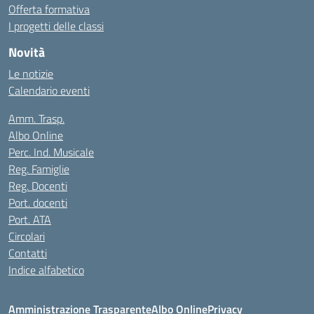
Offerta formativa
I progetti delle classi
Novità
Le notizie
Calendario eventi
Amm. Trasp.
Albo Online
Perc. Ind. Musicale
Reg. Famiglie
Reg. Docenti
Port. docenti
Port. ATA
Circolari
Contatti
Indice alfabetico
Amministrazione Trasparente
Albo Online
Privacy