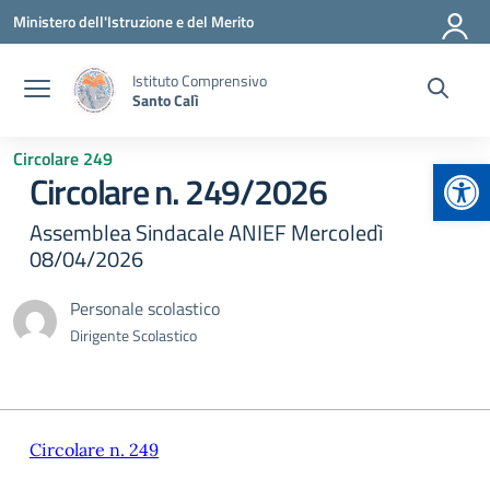
Vai ai contenuti
Vai al menu di navigazione
Vai al footer
Ministero dell'Istruzione e del Merito
Istituto Comprensivo
Santo Calì
Circolare 249
Apr
Circolare n. 249/2026
Assemblea Sindacale ANIEF Mercoledì
08/04/2026
Personale scolastico
Dirigente Scolastico
Circolare n. 249