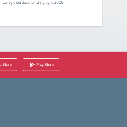
Collegio dei docenti - 29 giugno 2026
Incontr
second
 Store
Play Store