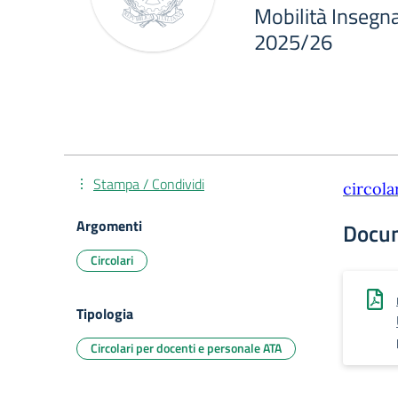
Mobilità Insegna
2025/26
Stampa / Condividi
circola
Argomenti
Docu
Circolari
Tipologia
Circolari per docenti e personale ATA