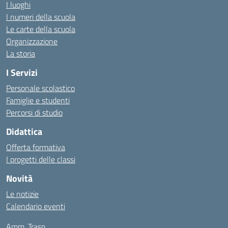
I luoghi
I numeri della scuola
Le carte della scuola
Organizzazione
La storia
I Servizi
Personale scolastico
Famiglie e studenti
Percorsi di studio
Didattica
Offerta formativa
I progetti delle classi
Novità
Le notizie
Calendario eventi
Amm. Trasp.