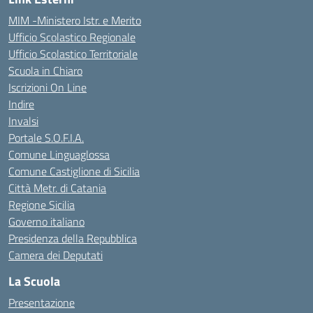
MIM -Ministero Istr. e Merito
Ufficio Scolastico Regionale
Ufficio Scolastico Territoriale
Scuola in Chiaro
Iscrizioni On Line
Indire
Invalsi
Portale S.O.F.I.A.
Comune Linguaglossa
Comune Castiglione di Sicilia
Città Metr. di Catania
Regione Sicilia
Governo italiano
Presidenza della Repubblica
Camera dei Deputati
La Scuola
Presentazione